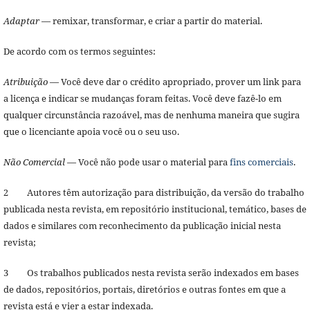
Adaptar
— remixar, transformar, e criar a partir do material.
De acordo com os termos seguintes:
Atribuição
— Você deve dar o crédito apropriado, prover um link para
a licença e indicar se mudanças foram feitas. Você deve fazê-lo em
qualquer circunstância razoável, mas de nenhuma maneira que sugira
que o licenciante apoia você ou o seu uso.
Não Comercial
— Você não pode usar o material para
fins comerciais
.
2 Autores têm autorização para distribuição, da versão do trabalho
publicada nesta revista, em repositório institucional, temático, bases de
dados e similares com reconhecimento da publicação inicial nesta
revista;
3 Os trabalhos publicados nesta revista serão indexados em bases
de dados, repositórios, portais, diretórios e outras fontes em que a
revista está e vier a estar indexada.