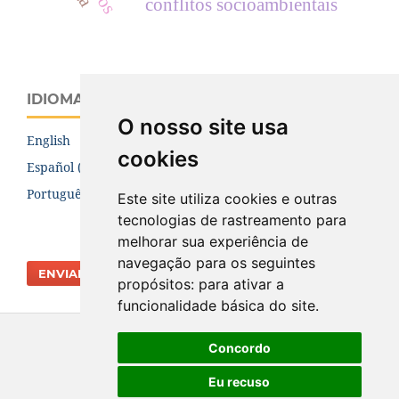
conflitos socioambientais
IDIOMA
O nosso site usa
English
cookies
Español (España)
Português (Brasil)
Este site utiliza cookies e outras
tecnologias de rastreamento para
melhorar sua experiência de
navegação para os seguintes
ENVIAR SUBMISSÃO
propósitos:
para ativar a
funcionalidade básica do site
.
Concordo
Eu recuso