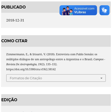
PUBLICADO
2018-12-31
COMO CITAR
Zimmermann, E., & Irisarri, V. (2018). Entrevista com Pablo Semán: os
múltiplos diálogos de um antropólogo entre a Argentina e o Brasil.
Campos -
Revista De Antropologia
,
19
(2), 135–152.
https://doi.org/10.5380/cra.v19i2.58142
Fomatos de Citação
EDIÇÃO