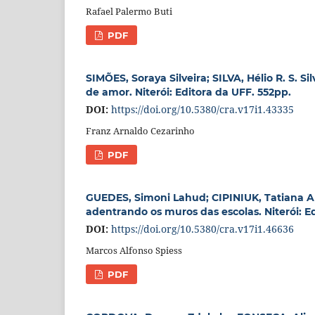
Rafael Palermo Buti
PDF
SIMÕES, Soraya Silveira; SILVA, Hélio R. S. S
de amor. Niterói: Editora da UFF. 552pp.
DOI:
https://doi.org/10.5380/cra.v17i1.43335
Franz Arnaldo Cezarinho
PDF
GUEDES, Simoni Lahud; CIPINIUK, Tatiana A
adentrando os muros das escolas. Niterói: Ed
DOI:
https://doi.org/10.5380/cra.v17i1.46636
Marcos Alfonso Spiess
PDF