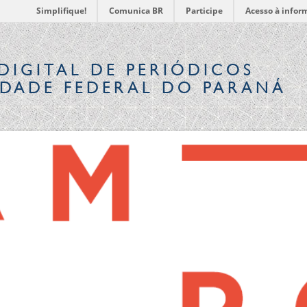
Simplifique!
Comunica BR
Participe
Acesso à infor
DIGITAL
DE PERIÓDICOS
IDADE FEDERAL DO PARANÁ