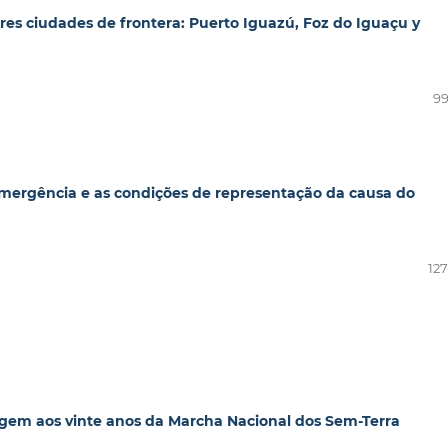
tres ciudades de frontera: Puerto Iguazú, Foz do Iguaçu y
99
mergência e as condições de representação da causa do
127
agem aos vinte anos da Marcha Nacional dos Sem-Terra