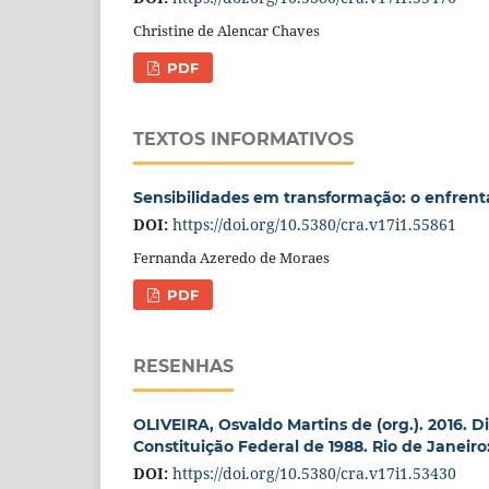
Christine de Alencar Chaves
PDF
TEXTOS INFORMATIVOS
Sensibilidades em transformação: o enfrent
DOI:
https://doi.org/10.5380/cra.v17i1.55861
Fernanda Azeredo de Moraes
PDF
RESENHAS
OLIVEIRA, Osvaldo Martins de (org.). 2016. 
Constituição Federal de 1988. Rio de Janeiro
DOI:
https://doi.org/10.5380/cra.v17i1.53430