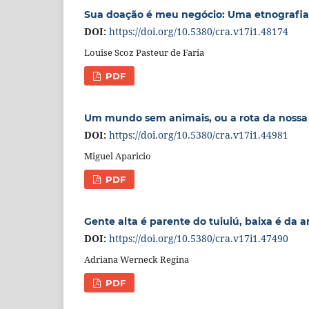
Sua doação é meu negócio: Uma etnografi
DOI:
https://doi.org/10.5380/cra.v17i1.48174
Louise Scoz Pasteur de Faria
PDF
Um mundo sem animais, ou a rota da noss
DOI:
https://doi.org/10.5380/cra.v17i1.44981
Miguel Aparicio
PDF
Gente alta é parente do tuiuiú, baixa é da 
DOI:
https://doi.org/10.5380/cra.v17i1.47490
Adriana Werneck Regina
PDF