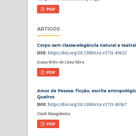
PDF
ARTIGOS
Corpo sem classe:elegância natural e teatra
DOI:
https://doi.org/10.5380/cra.v17i1.49622
Joana Brito de Lima Silva
PDF
Amor de Pessoa: ficção, escrita antropológi
Queiroz
DOI:
https://doi.org/10.5380/cra.v17i1.48367
Clark Mangabeira
PDF