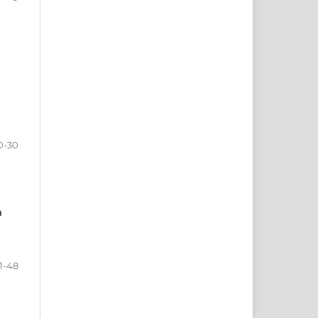
0-30
a
1-48