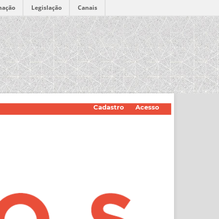
mação
Legislação
Canais
Cadastro
Acesso