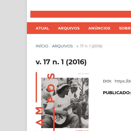
ATUAL
ARQUIVOS
ANÚNCIOS
SOB
INÍCIO
/
ARQUIVOS
/
v. 17 n. 1 (2016)
v. 17 n. 1 (2016)
DOI:
https://d
PUBLICADO