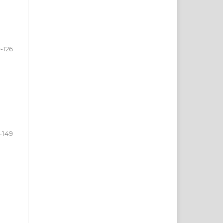
-126
-149