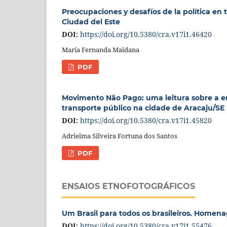
Preocupaciones y desafíos de la política en 
Ciudad del Este
DOI:
https://doi.org/10.5380/cra.v17i1.46420
María Fernanda Maidana
PDF
Movimento Não Pago: uma leitura sobre a e
transporte público na cidade de Aracaju/SE
DOI:
https://doi.org/10.5380/cra.v17i1.45820
Adrielma Silveira Fortuna dos Santos
PDF
ENSAIOS ETNOFOTOGRÁFICOS
Um Brasil para todos os brasileiros. Homen
DOI:
https://doi.org/10.5380/cra.v17i1.55476