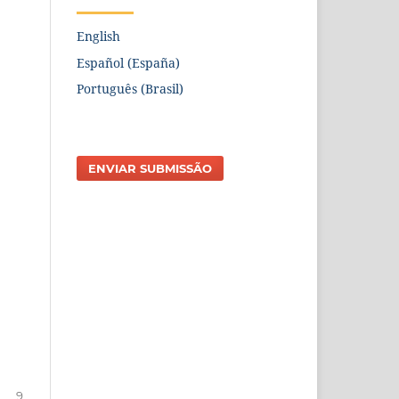
English
Español (España)
Português (Brasil)
ENVIAR SUBMISSÃO
9