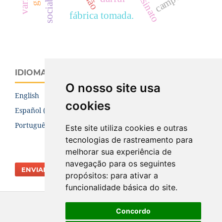
campos
fábrica tomada.
IDIOMA
O nosso site usa
English
cookies
Español (España)
Português (Brasil)
Este site utiliza cookies e outras
tecnologias de rastreamento para
melhorar sua experiência de
navegação para os seguintes
ENVIAR SUBMISSÃO
propósitos:
para ativar a
funcionalidade básica do site
.
Concordo