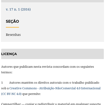
v. 17 n. 1 (2016)
SEÇÃO
Resenhas
LICENÇA
Autores que publicam nesta revista concordam com os seguintes
termos:
1 Autores mantém os direitos autorais com o trabalho publicado
sob a
Creative Commons - Atribuição-NãoComercial 4.0 Internacional
(CC BY-NC 4.0)
que permite:
Compartilhar
— copiar e redistribuir o material em qualquer suporte