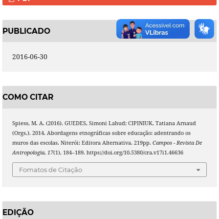
PUBLICADO
2016-06-30
COMO CITAR
Spiess, M. A. (2016). GUEDES, Simoni Lahud; CIPINIUK, Tatiana Arnaud
(Orgs.). 2014. Abordagens etnográficas sobre educação: adentrando os
muros das escolas. Niterói: Editora Alternativa. 219pp.
Campos - Revista De
Antropologia
,
17
(1), 184–189. https://doi.org/10.5380/cra.v17i1.46636
Fomatos de Citação
EDIÇÃO