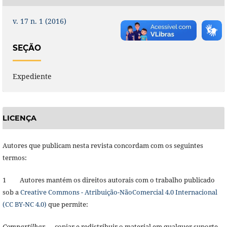
v. 17 n. 1 (2016)
SEÇÃO
Expediente
LICENÇA
Autores que publicam nesta revista concordam com os seguintes
termos:
1 Autores mantém os direitos autorais com o trabalho publicado
sob a
Creative Commons - Atribuição-NãoComercial 4.0 Internacional
(CC BY-NC 4.0)
que permite:
Compartilhar
— copiar e redistribuir o material em qualquer suporte