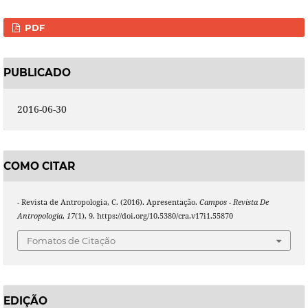
PDF
PUBLICADO
2016-06-30
COMO CITAR
- Revista de Antropologia, C. (2016). Apresentação.
Campos - Revista De
Antropologia
,
17
(1), 9. https://doi.org/10.5380/cra.v17i1.55870
Fomatos de Citação
EDIÇÃO