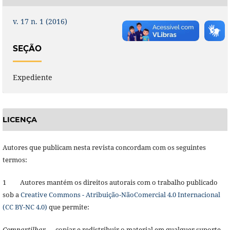
v. 17 n. 1 (2016)
SEÇÃO
Expediente
LICENÇA
Autores que publicam nesta revista concordam com os seguintes
termos:
1 Autores mantém os direitos autorais com o trabalho publicado
sob a
Creative Commons - Atribuição-NãoComercial 4.0 Internacional
(CC BY-NC 4.0)
que permite:
Compartilhar
— copiar e redistribuir o material em qualquer suporte