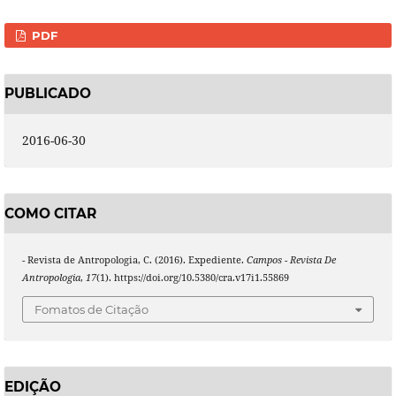
PDF
PUBLICADO
2016-06-30
COMO CITAR
- Revista de Antropologia, C. (2016). Expediente.
Campos - Revista De
Antropologia
,
17
(1). https://doi.org/10.5380/cra.v17i1.55869
Fomatos de Citação
EDIÇÃO