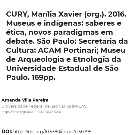
CURY, Marília Xavier (org.). 2016.
Museus e indígenas: saberes e
ética, novos paradigmas em
debate. São Paulo: Secretaria da
Cultura: ACAM Portinari; Museu
de Arqueologia e Etnologia da
Universidade Estadual de São
Paulo. 169pp.
Amanda Villa Pereira
Universidade Federal de São Carlos (PPGAS)
https://orcid.org/0000-0002-4042-521X
DOI:
https://doi.org/10.5380/cra.v17i1.50795