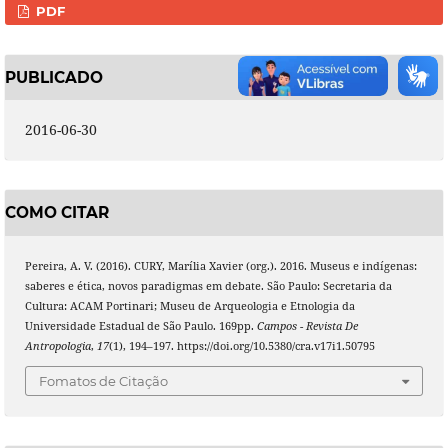
PDF
PUBLICADO
2016-06-30
COMO CITAR
Pereira, A. V. (2016). CURY, Marília Xavier (org.). 2016. Museus e indígenas:
saberes e ética, novos paradigmas em debate. São Paulo: Secretaria da
Cultura: ACAM Portinari; Museu de Arqueologia e Etnologia da
Universidade Estadual de São Paulo. 169pp.
Campos - Revista De
Antropologia
,
17
(1), 194–197. https://doi.org/10.5380/cra.v17i1.50795
Fomatos de Citação