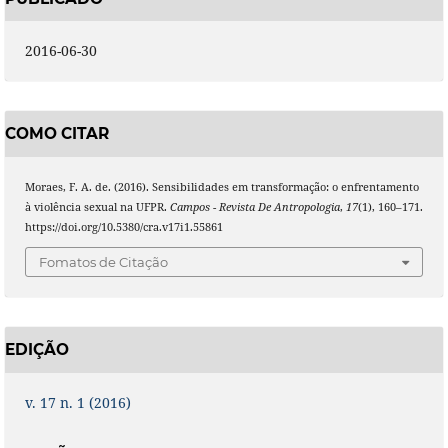
2016-06-30
COMO CITAR
Moraes, F. A. de. (2016). Sensibilidades em transformação: o enfrentamento
à violência sexual na UFPR.
Campos - Revista De Antropologia
,
17
(1), 160–171.
https://doi.org/10.5380/cra.v17i1.55861
Fomatos de Citação
EDIÇÃO
v. 17 n. 1 (2016)