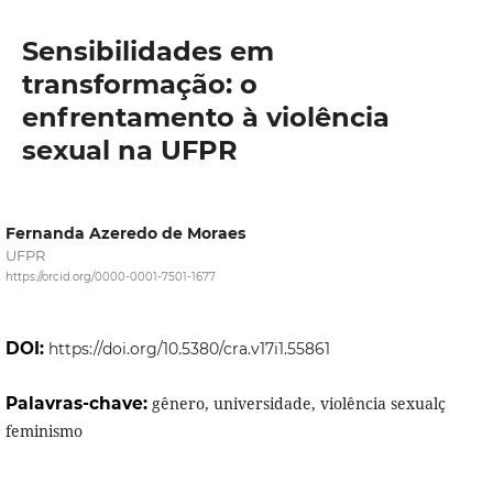
Sensibilidades em
transformação: o
enfrentamento à violência
sexual na UFPR
Fernanda Azeredo de Moraes
UFPR
https://orcid.org/0000-0001-7501-1677
DOI:
https://doi.org/10.5380/cra.v17i1.55861
Palavras-chave:
gênero, universidade, violência sexualç
feminismo