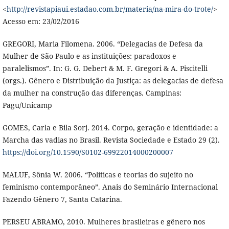
<
http://revistapiaui.estadao.com.br/materia/na-mira-do-trote/
>
Acesso em: 23/02/2016
GREGORI, Maria Filomena. 2006. “Delegacias de Defesa da
Mulher de São Paulo e as instituições: paradoxos e
paralelismos”. In: G. G. Debert & M. F. Gregori & A. Piscitelli
(orgs.). Gênero e Distribuição da Justiça: as delegacias de defesa
da mulher na construção das diferenças. Campinas:
Pagu/Unicamp
GOMES, Carla e Bila Sorj. 2014. Corpo, geração e identidade: a
Marcha das vadias no Brasil. Revista Sociedade e Estado 29 (2).
https://doi.org/10.1590/S0102-69922014000200007
MALUF, Sônia W. 2006. “Políticas e teorias do sujeito no
feminismo contemporâneo”. Anais do Seminário Internacional
Fazendo Gênero 7, Santa Catarina.
PERSEU ABRAMO, 2010. Mulheres brasileiras e gênero nos