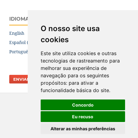
IDIOMA
O nosso site usa
English
cookies
Español (España)
Português (Brasil)
Este site utiliza cookies e outras
tecnologias de rastreamento para
melhorar sua experiência de
navegação para os seguintes
ENVIAR SUBMISSÃO
propósitos:
para ativar a
funcionalidade básica do site
.
Concordo
Eu recuso
Alterar as minhas preferências