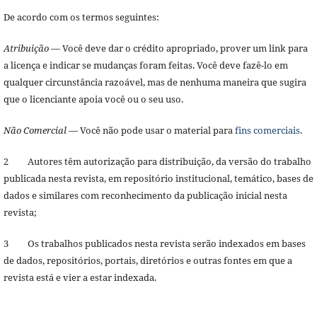
De acordo com os termos seguintes:
Atribuição
— Você deve dar o crédito apropriado, prover um link para
a licença e indicar se mudanças foram feitas. Você deve fazê-lo em
qualquer circunstância razoável, mas de nenhuma maneira que sugira
que o licenciante apoia você ou o seu uso.
Não Comercial
— Você não pode usar o material para
fins comerciais
.
2 Autores têm autorização para distribuição, da versão do trabalho
publicada nesta revista, em repositório institucional, temático, bases de
dados e similares com reconhecimento da publicação inicial nesta
revista;
3 Os trabalhos publicados nesta revista serão indexados em bases
de dados, repositórios, portais, diretórios e outras fontes em que a
revista está e vier a estar indexada.