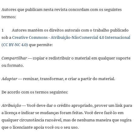
Autores que publicam nesta revista concordam com os seguintes
termos:
1 Autores mantém os direitos autorais com o trabalho publicado
sob a
Creative Commons - Atribuição-NãoComercial 4.0 Internacional
(CC BY-NC 4.0)
que permite:
Compartilhar
— copiar e redistribuir o material em qualquer suporte
ou formato.
Adaptar
— remixar, transformar, e criar a partir do material.
De acordo com os termos seguintes:
Atribuição
— Você deve dar o crédito apropriado, prover um link para
a licença e indicar se mudanças foram feitas. Você deve fazê-lo em
qualquer circunstância razoável, mas de nenhuma maneira que sugira
que o licenciante apoia você ou o seu uso.