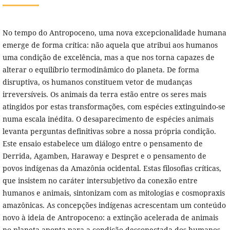
No tempo do Antropoceno, uma nova excepcionalidade humana
emerge de forma crítica: não aquela que atribui aos humanos
uma condição de excelência, mas a que nos torna capazes de
alterar o equilíbrio termodinâmico do planeta. De forma
disruptiva, os humanos constituem vetor de mudanças
irreversíveis. Os animais da terra estão entre os seres mais
atingidos por estas transformações, com espécies extinguindo-se
numa escala inédita. O desaparecimento de espécies animais
levanta perguntas definitivas sobre a nossa própria condição.
Este ensaio estabelece um diálogo entre o pensamento de
Derrida, Agamben, Haraway e Despret e o pensamento de
povos indígenas da Amazônia ocidental. Estas filosofias críticas,
que insistem no caráter intersubjetivo da conexão entre
humanos e animais, sintonizam com as mitologias e cosmopraxis
amazônicas. As concepções indígenas acrescentam um conteúdo
novo à ideia de Antropoceno: a extinção acelerada de animais
no planeta aponta para a condição desconectada dos humanos,