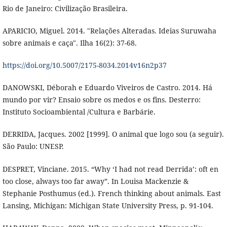
Rio de Janeiro: Civilização Brasileira.
APARICIO, Miguel. 2014. "Relações Alteradas. Ideias Suruwaha
sobre animais e caça". Ilha 16(2): 37-68.
https://doi.org/10.5007/2175-8034.2014v16n2p37
DANOWSKI, Déborah e Eduardo Viveiros de Castro. 2014. Há
mundo por vir? Ensaio sobre os medos e os fins. Desterro:
Instituto Socioambiental /Cultura e Barbárie.
DERRIDA, Jacques. 2002 [1999]. O animal que logo sou (a seguir).
São Paulo: UNESP.
DESPRET, Vinciane. 2015. “Why ‘I had not read Derrida’: oft en
too close, always too far away”. In Louisa Mackenzie &
Stephanie Posthumus (ed.). French thinking about animals. East
Lansing, Michigan: Michigan State University Press, p. 91-104.