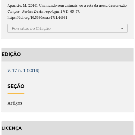
Aparicio, M. (2016). Um mundo sem animais, ou a rota da nossa desconexão.
Campos - Revista De Antropologia
,
17
(1), 65–77.
https://doi.org/10.5380/cra.v17i1.44981
Fomatos de Citação
EDIÇÃO
v. 17 n. 1 (2016)
SEÇÃO
Artigos
LICENÇA