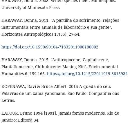
HARAWAY, Donna. 2008. When species meet. Minneapolis:
University of Minnesota Press.
HARAWAY, Donna. 2011. "A partilha do sofrimento: relações
instrumentais entre animais de laboratório e sua gente".
Horizontes Antropológicos 17(35): 27-64.
https://doi.org/10.1590/S0104-71832011000100002
HARAWAY, Donna. 2015. "Anthropocene, Capitalocene,
Plantationocene, Chthulucene: Making Kin". Environmental
Humanities 6: 159-165.
https://doi.org/10.1215/22011919-3615934
KOPENAWA, Davi & Bruce Albert. 2015 A queda do céu.
Palavras de um xamã yanomami. São Paulo: Companhia das
Letras.
LATOUR, Bruno 1994 [1991]. Jamais fomos modernos. Rio de
Janeiro: Editora 34.