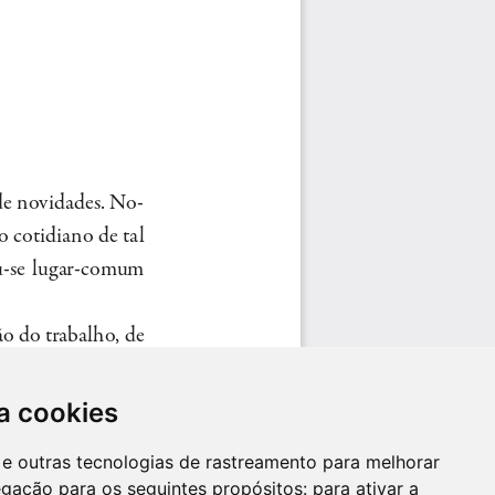
a cookies
es e outras tecnologias de rastreamento para melhorar
egação para os seguintes propósitos:
para ativar a