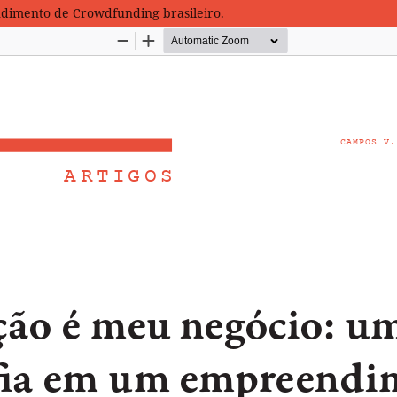
dimento de Crowdfunding brasileiro.