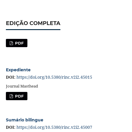
EDIÇÃO COMPLETA
PDF
Expediente
DOI:
https://doi.org/10.5380/rinc.v2i2.45015
Journal Masthead
PDF
Sumário bilingue
DOI:
https://doi.org/10.5380/rinc.v2i2.45007