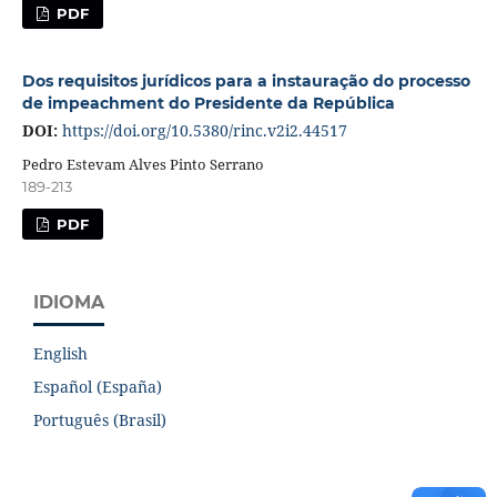
PDF
Dos requisitos jurídicos para a instauração do processo
de impeachment do Presidente da República
DOI:
https://doi.org/10.5380/rinc.v2i2.44517
Pedro Estevam Alves Pinto Serrano
189-213
PDF
IDIOMA
English
Español (España)
Português (Brasil)