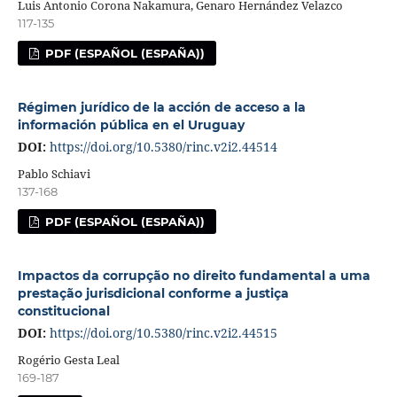
Luis Antonio Corona Nakamura, Genaro Hernández Velazco
117-135
PDF (ESPAÑOL (ESPAÑA))
Régimen jurídico de la acción de acceso a la
información pública en el Uruguay
DOI:
https://doi.org/10.5380/rinc.v2i2.44514
Pablo Schiavi
137-168
PDF (ESPAÑOL (ESPAÑA))
Impactos da corrupção no direito fundamental a uma
prestação jurisdicional conforme a justiça
constitucional
DOI:
https://doi.org/10.5380/rinc.v2i2.44515
Rogério Gesta Leal
169-187