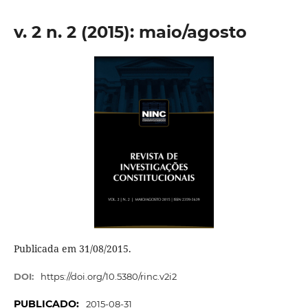
v. 2 n. 2 (2015): maio/agosto
Publicada em 31/08/2015.
DOI:
https://doi.org/10.5380/rinc.v2i2
PUBLICADO:
2015-08-31