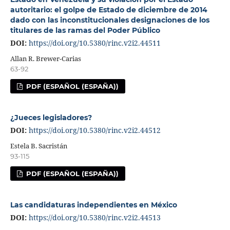
autoritario: el golpe de Estado de diciembre de 2014
dado con las inconstitucionales designaciones de los
titulares de las ramas del Poder Público
DOI:
https://doi.org/10.5380/rinc.v2i2.44511
Allan R. Brewer-Carias
63-92
PDF (ESPAÑOL (ESPAÑA))
¿Jueces legisladores?
DOI:
https://doi.org/10.5380/rinc.v2i2.44512
Estela B. Sacristán
93-115
PDF (ESPAÑOL (ESPAÑA))
Las candidaturas independientes en México
DOI:
https://doi.org/10.5380/rinc.v2i2.44513