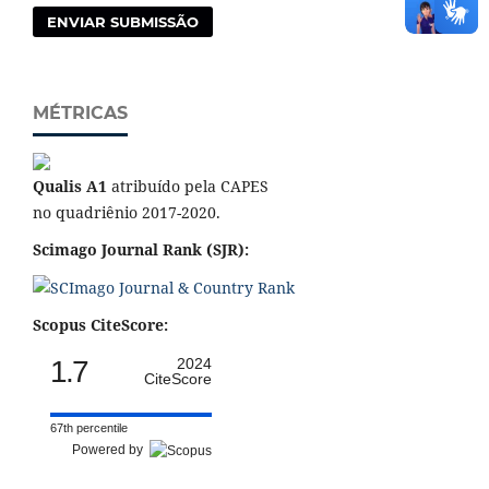
ENVIAR SUBMISSÃO
MÉTRICAS
Qualis A1
atribuído pela CAPES
no quadriênio 2017-2020.
Scimago Journal Rank (SJR):
Scopus CiteScore:
1.7
2024
CiteScore
67th percentile
Powered by