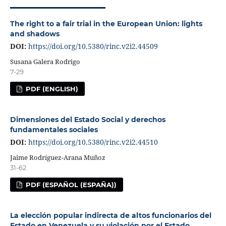
The right to a fair trial in the European Union: lights
and shadows
DOI:
https://doi.org/10.5380/rinc.v2i2.44509
Susana Galera Rodrigo
7-29
PDF (ENGLISH)
Dimensiones del Estado Social y derechos
fundamentales sociales
DOI:
https://doi.org/10.5380/rinc.v2i2.44510
Jaime Rodríguez-Arana Muñoz
31-62
PDF (ESPAÑOL (ESPAÑA))
La elección popular indirecta de altos funcionarios del
Estado en Venezuela y su violación por el Estado