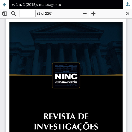
v. 2 n. 2 (2015): maio/agosto