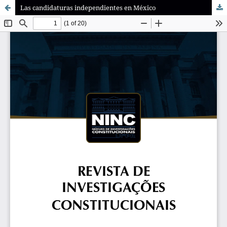
Las candidaturas independientes en México