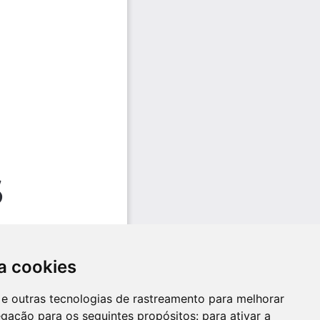
a cookies
es e outras tecnologias de rastreamento para melhorar
egação para os seguintes propósitos:
para ativar a