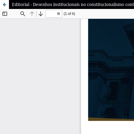
Editorial - Desenhos institucionais no constitucionalismo c