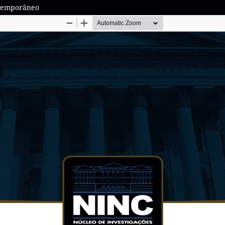
ontemporâneo