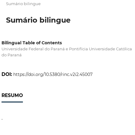
Sumário bilingue
Sumário bilingue
Bilingual Table of Contents
Universidade Federal do Paraná e Pontifícia Universidade Católica
do Paraná
DOI:
https://doi.org/10.5380/rinc.v2i2.45007
RESUMO
.