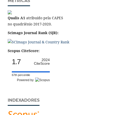
MÉTRICAS
Qualis A1
atribuído pela CAPES
no quadriênio 2017-2020.
Scimago Journal Rank (SJR):
Scopus CiteScore:
1.7
2024
CiteScore
67th percentile
Powered by
INDEXADORES