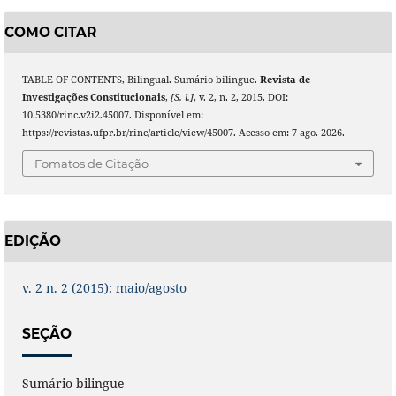
COMO CITAR
TABLE OF CONTENTS, Bilingual. Sumário bilingue.
Revista de
Investigações Constitucionais
,
[S. l.]
, v. 2, n. 2, 2015. DOI:
10.5380/rinc.v2i2.45007. Disponível em:
https://revistas.ufpr.br/rinc/article/view/45007. Acesso em: 7 ago. 2026.
Fomatos de Citação
EDIÇÃO
v. 2 n. 2 (2015): maio/agosto
SEÇÃO
Sumário bilingue