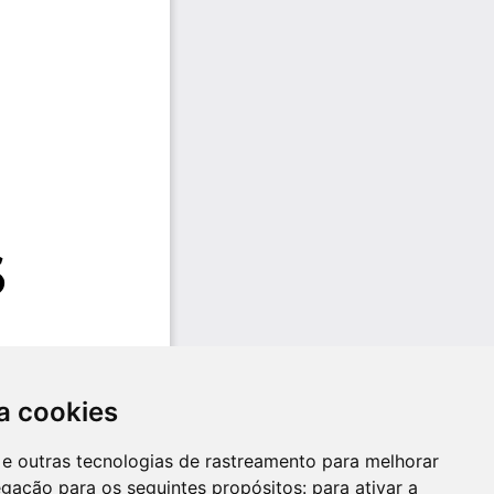
a cookies
es e outras tecnologias de rastreamento para melhorar
egação para os seguintes propósitos:
para ativar a