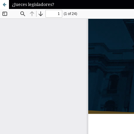
¿Jueces legisladores?