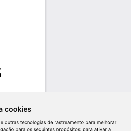
a cookies
es e outras tecnologias de rastreamento para melhorar
egação para os seguintes propósitos:
para ativar a