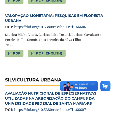
PDF
PDF (ENGLISH)
VALORAÇÃO MONETÁRIA: PESQUISAS EM FLORESTA
URBANA
DOI:
https://doi.org/10.5380/revsbau.v7i1.66606
Sabrina Mieko Viana, Larissa Leite Tosetti, Luciana Cavalcante
Pereira Rollo, Demóstenes Ferreira da Silva Filho
76-88
PDF
PDF (ENGLISH)
SILVICULTURA URBANA
AVALIAÇÃO NUTRICIONAL DE ESPÉCIES NATIVAS
UTILIZADAS NA ARBORIZAÇÃO DO CAMPUS DA
UNIVERSIDADE FEDERAL DE SANTA MARIA-RS
DOI:
https://doi.org/10.5380/revsbau.v7i1.66607