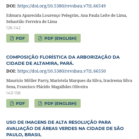
DOI:
https://doi.org/10.5380/revsbau.v7i1.66549
Edmara Aparecida Lourenço Pelegrim, Ana Paula Leite de Lima,
Sebastião Ferreira de Lima
126-142
PDF
PDF (ENGLISH)
COMPOSIÇÃO FLORÍSTICA DA ARBORIZAÇÃO DA
CIDADE DE ALTAMIRA, PARÁ.
DOI:
https://doi.org/10.5380/revsbau.v7i1.66550
Maurício Möller Parry, Maristela Marques da Silva, Iracirema Silva
Sena, Francisco Plácido Magalhães Oliveira
143-158
PDF
PDF (ENGLISH)
USO DE IMAGENS DE ALTA RESOLUÇÃO PARA
AVALIAÇÃO DE ÁREAS VERDES NA CIDADE DE SÃO
PAULO, BRASIL