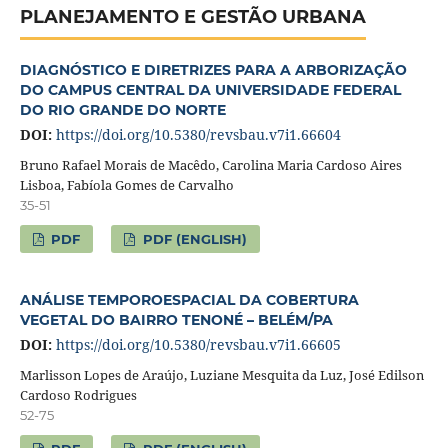
PLANEJAMENTO E GESTÃO URBANA
DIAGNÓSTICO E DIRETRIZES PARA A ARBORIZAÇÃO
DO CAMPUS CENTRAL DA UNIVERSIDADE FEDERAL
DO RIO GRANDE DO NORTE
DOI:
https://doi.org/10.5380/revsbau.v7i1.66604
Bruno Rafael Morais de Macêdo, Carolina Maria Cardoso Aires
Lisboa, Fabíola Gomes de Carvalho
35-51
PDF
PDF (ENGLISH)
ANÁLISE TEMPOROESPACIAL DA COBERTURA
VEGETAL DO BAIRRO TENONÉ – BELÉM/PA
DOI:
https://doi.org/10.5380/revsbau.v7i1.66605
Marlisson Lopes de Araújo, Luziane Mesquita da Luz, José Edilson
Cardoso Rodrigues
52-75