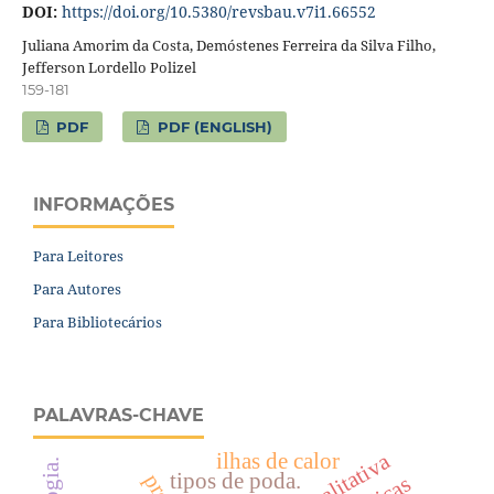
DOI:
https://doi.org/10.5380/revsbau.v7i1.66552
Juliana Amorim da Costa, Demóstenes Ferreira da Silva Filho,
Jefferson Lordello Polizel
159-181
PDF
PDF (ENGLISH)
INFORMAÇÕES
Para Leitores
Para Autores
Para Bibliotecários
PALAVRAS-CHAVE
ilhas de calor
tipos de poda.