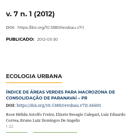
v. 7 n. 1 (2012)
DOI:
https://doi.org/10.5380/revsbau.v7i1
PUBLICADO:
2012-03-30
ECOLOGIA URBANA
ÍNDICE DE ÁREAS VERDES PARA MACROZONA DE
CONSOLIDAÇÃO DE PARANAVAÍ – PR
DOI:
https://doi.org/10.5380/revsbau.v7i1.66601
Rose Hélida Astolfo Freire, Elizete Besagio Calegari, Luiz Eduardo
Correa, Bruno Luiz Domingos De Angelis
1-22