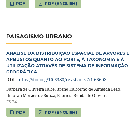
PDF
PDF (ENGLISH)
PAISAGISMO URBANO
ANÁLISE DA DISTRIBUIÇÃO ESPACIAL DE ÁRVORES E
ARBUSTOS QUANTO AO PORTE, À TAXONOMIA E À
UTILIZAÇÃO ATRAVÉS DE SISTEMA DE INFORMAÇÃO
GEOGRÁFICA
DOI:
https://doi.org/10.5380/revsbau.v7i1.66603
Bárbara de Oliveira Falce, Breno Dalcolmo de Almeida Leão,
Dinorah Moraes de Souza, Fabricia Benda de Oliveira
23-34
PDF
PDF (ENGLISH)