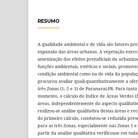
RESUMO
A qualidade ambiental e de vida são fatores pr
expansão das áreas urbanas. A vegetação exerc
amenização dos efeitos prejudiciais da urbaniza
funções ambientais, estéticas e sociais, promov
condição ambiental como na de vida da populaçã
procurou avaliar quali-quantitativamente a ofe
três Zonas (1, 2 e 3) de Paranavaí-PR. Para tanto
momento, o cálculo do Índice de Áreas Verdes (
áreas, independentemente do aspecto qualitativ
realizou-se análise qualitativa destas áreas e rec
do primeiro cálculo, constatou-se reduzida pre
para as três Zonas, especialmente nas Zonas 1 e
partir da análise qualitativa verificouse em tod