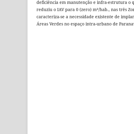
deficiência em manutenção e infra-estrutura o
reduziu o IAV para 0 (zero) m²/hab., nas três Zo
caracteriza-se a necessidade existente de impl
Áreas Verdes no espaço intra-urbano de Parana