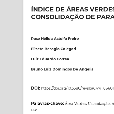
ÍNDICE DE ÁREAS VERD
CONSOLIDAÇÃO DE PARA
Rose Hélida Astolfo Freire
Elizete Besagio Calegari
Luiz Eduardo Correa
Bruno Luiz Domingos De Angelis
DOI:
https://doi.org/10.5380/revsbau.v7i1.66601
Palavras-chave:
Área Verdes, Urbanização, An
IAV