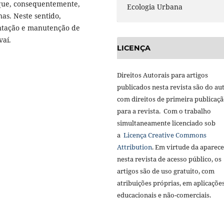
 que, consequentemente,
Ecologia Urbana
nas. Neste sentido,
antação e manutenção de
vaí.
LICENÇA
Direitos Autorais para artigos
publicados nesta revista são do aut
com direitos de primeira publicaç
para a revista. Com o trabalho
simultaneamente licenciado sob
a
Licença Creative Commons
Attribution
. Em virtude da aparec
nesta revista de acesso público, os
artigos são de uso gratuito, com
atribuições próprias, em aplicaçõe
educacionais e não-comerciais.