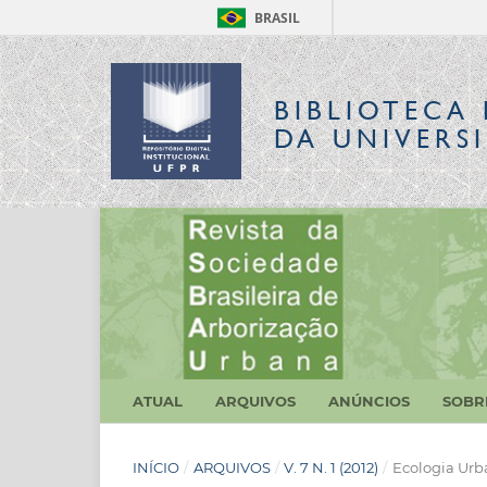
BRASIL
BIBLIOTECA 
DA UNIVERS
ATUAL
ARQUIVOS
ANÚNCIOS
SOB
INÍCIO
/
ARQUIVOS
/
V. 7 N. 1 (2012)
/
Ecologia Urb