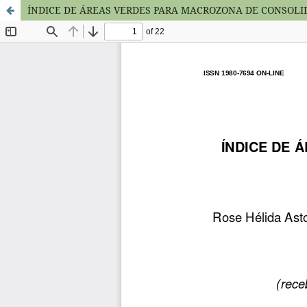
ÍNDICE DE ÁREAS VERDES PARA MACROZONA DE CONSOLID