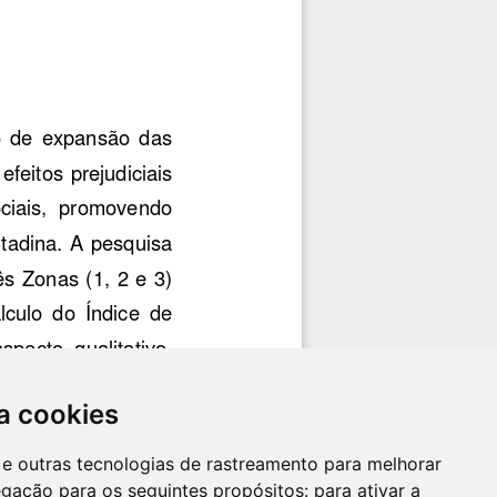
a cookies
es e outras tecnologias de rastreamento para melhorar
egação para os seguintes propósitos:
para ativar a