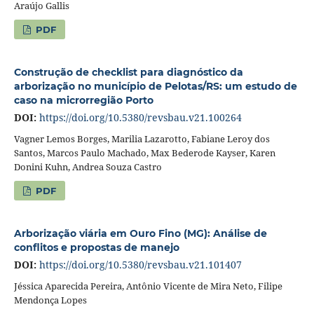
Araújo Gallis
PDF
Construção de checklist para diagnóstico da
arborização no município de Pelotas/RS: um estudo de
caso na microrregião Porto
DOI:
https://doi.org/10.5380/revsbau.v21.100264
Vagner Lemos Borges, Marilia Lazarotto, Fabiane Leroy dos
Santos, Marcos Paulo Machado, Max Bederode Kayser, Karen
Donini Kuhn, Andrea Souza Castro
PDF
Arborização viária em Ouro Fino (MG): Análise de
conflitos e propostas de manejo
DOI:
https://doi.org/10.5380/revsbau.v21.101407
Jéssica Aparecida Pereira, Antônio Vicente de Mira Neto, Filipe
Mendonça Lopes