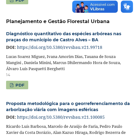
PDF
Planejamento e Gestão Florestal Urbana
Diagnóstico quantitativo das espécies arbóreas nas
praças do município de Castro Alves – BA
DOI:
https://doi.org/10.5380/revsbau.v21.99718
Lucas Soarez Miguez, Ivana Amorim Dias, Tauana de Souza
Mangini , Daniela Minini, Marcus Dhilermando Hora de Souza,
Álvaro Luís Pasquetti Berghetti
14
PDF
Proposta metodológica para o georreferenciamento da
arborização viária com imagens esféricas
DOI:
https://doi.org/10.5380/revsbau.v21.100085
Ricardo Luís Barbosa, Marcelo de Araújo de Faria, Pedro Paulo
Xavier da Costa Dorázio, Alan Kazuo Hiraga, Rodrigo Bezerra de