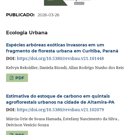
PUBLICADO:
2026-03-26
Ecologia Urbana
Espécies arbóreas exóticas invasoras em um
fragmento de floresta urbana em Curitiba, Paraná
DOI:
https://doi.org/10.5380/revsbau.v21.101448
Kelvyn Reksidler, Daniela Biondi, Allan Rodrigo Nunho dos Reis
PDF
Estimativa do estoque de carbono em quintais
agroflorestais urbanos na cidade de Altamira-PA
DOI:
https://doi.org/10.5380/revsbau.v21.102079
Márcia Orie de Sousa Hamada, Estefany Nascimento da Silva ,
Deivison Venicio Souza