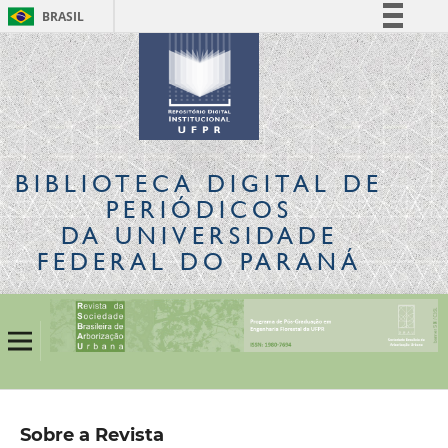
BRASIL
Simplifique!
Comunica BR
Participe
Acesso à informação
Legislação
BIBLIOTECA DIGITAL
DE
Canais
PERIÓDICOS
DA UNIVERSIDADE
FEDERAL DO PARANÁ
Sobre a Revista