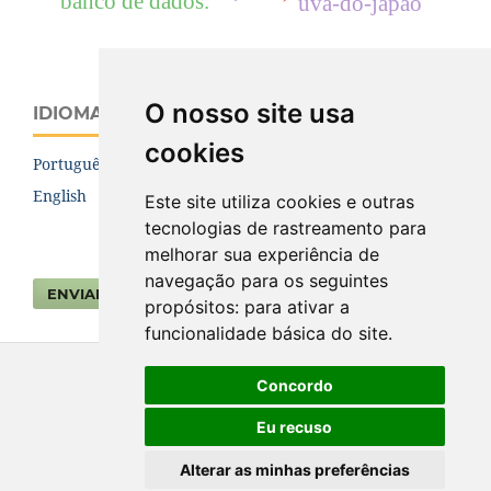
banco de dados.
uva-do-japão
O nosso site usa
IDIOMA
cookies
Português (Brasil)
English
Este site utiliza cookies e outras
tecnologias de rastreamento para
melhorar sua experiência de
navegação para os seguintes
ENVIAR SUBMISSÃO
propósitos:
para ativar a
funcionalidade básica do site
.
Concordo
Eu recuso
Alterar as minhas preferências