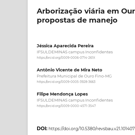
Arborização viária em Our
propostas de manejo
Jéssica Aparecida Pereira
IFSULDEMINAS campus Inconfidentes
https://orcid.org/0009-0006-0714-261X
Antônio Vicente de Mira Neto
Prefeitura Municipal de Ouro Fino-MG
https://orcid.org/0009-0005-3928-3663
Filipe Mendonça Lopes
IFSULDEMINAS campus Inconfidentes
https://orcid.org/0009-0000-4571-3547
DOI:
https://doi.org/10.5380/revsbau.v21.101407