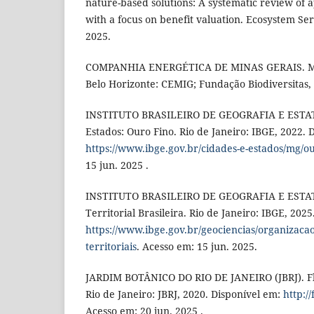
nature-based solutions: A systematic review of 
with a focus on benefit valuation. Ecosystem Serv
2025.
COMPANHIA ENERGÉTICA DE MINAS GERAIS. Ma
Belo Horizonte: CEMIG; Fundação Biodiversitas,
INSTITUTO BRASILEIRO DE GEOGRAFIA E ESTATÍ
Estados: Ouro Fino. Rio de Janeiro: IBGE, 2022. 
https://www.ibge.gov.br/cidades-e-estados/mg/ou
15 jun. 2025 .
INSTITUTO BRASILEIRO DE GEOGRAFIA E ESTAT
Territorial Brasileira. Rio de Janeiro: IBGE, 202
https://www.ibge.gov.br/geociencias/organizacao
territoriais
. Acesso em: 15 jun. 2025.
JARDIM BOTÂNICO DO RIO DE JANEIRO (JBRJ). Flo
Rio de Janeiro: JBRJ, 2020. Disponível em:
http:/
Acesso em: 20 jun. 2025 .