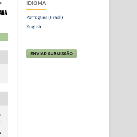
IDIOMA
Português (Brasil)
English
ENVIAR SUBMISSÃO
a
.
s