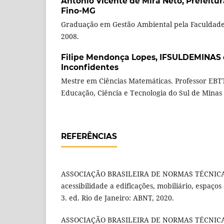
Antônio Vicente de Mira Neto,
Prefeitu
Fino-MG
Graduação em Gestão Ambiental pela Faculdad
2008.
Filipe Mendonça Lopes,
IFSULDEMINAS
Inconfidentes
Mestre em Ciências Matemáticas. Professor EBTT
Educação, Ciência e Tecnologia do Sul de Mina
REFERÊNCIAS
ASSOCIAÇÃO BRASILEIRA DE NORMAS TÉCNICA
acessibilidade a edificações, mobiliário, espaç
3. ed. Rio de Janeiro: ABNT, 2020.
ASSOCIAÇÃO BRASILEIRA DE NORMAS TÉCNICAS