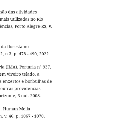
isão das atividades
mais utilizadas no Rio
ências, Porto Alegre-RS, v.
 da floresta no
, n.3, p. 478 - 490, 2022.
a (IMA). Portaria nº 937,
em viveiro telado, a
ta-enxertos e borbulhas de
 outras providências.
rizonte, 3 out. 2008.
 C. Human Melia
 v. 46, p. 1067 - 1070,