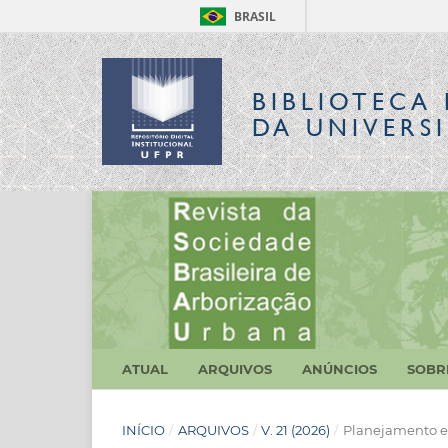
BRASIL
BIBLIOTECA 
DA UNIVERS
ATUAL
ARQUIVOS
ANÚNCIOS
SOB
INÍCIO
/
ARQUIVOS
/
V. 21 (2026)
/
Planejamento e 