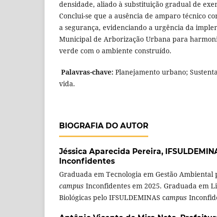
densidade, aliado à substituição gradual de ex
Conclui-se que a ausência de amparo técnico c
a segurança, evidenciando a urgência da impl
Municipal de Arborização Urbana para harmoniz
verde com o ambiente construído.
Palavras-chave:
Planejamento urbano; Sustenta
vida.
BIOGRAFIA DO AUTOR
Jéssica Aparecida Pereira,
IFSULDEMIN
Inconfidentes
Graduada em Tecnologia em Gestão Ambiental
campus
Inconfidentes em 2025. Graduada em Li
Biológicas pelo IFSULDEMINAS c
ampus
Inconfid