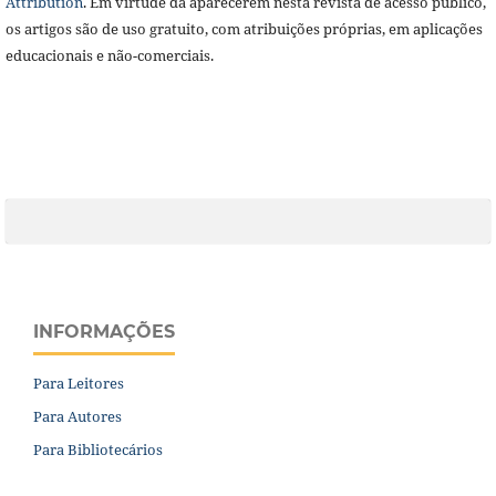
Attribution
. Em virtude da aparecerem nesta revista de acesso público,
os artigos são de uso gratuito, com atribuições próprias, em aplicações
educacionais e não-comerciais.
INFORMAÇÕES
Para Leitores
Para Autores
Para Bibliotecários