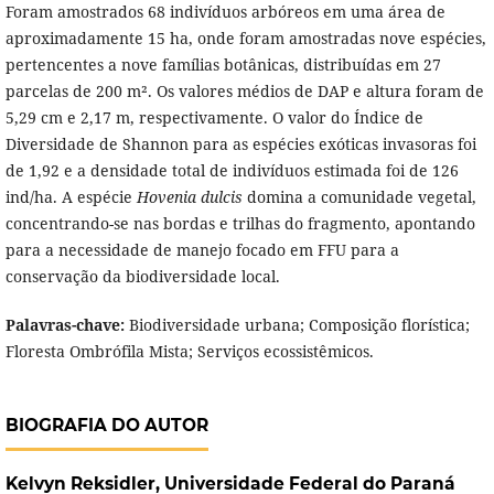
Foram amostrados 68 indivíduos arbóreos em uma área de
aproximadamente 15 ha, onde foram amostradas nove espécies,
pertencentes a nove famílias botânicas, distribuídas em 27
parcelas de 200 m². Os valores médios de DAP e altura foram de
5,29 cm e 2,17 m, respectivamente. O valor do Índice de
Diversidade de Shannon para as espécies exóticas invasoras foi
de 1,92 e a densidade total de indivíduos estimada foi de 126
ind/ha. A espécie
Hovenia dulcis
domina a comunidade vegetal,
concentrando-se nas bordas e trilhas do fragmento, apontando
para a necessidade de manejo focado em FFU para a
conservação da biodiversidade local.
Palavras-chave:
Biodiversidade urbana; Composição florística;
Floresta Ombrófila Mista; Serviços ecossistêmicos.
BIOGRAFIA DO AUTOR
Kelvyn Reksidler,
Universidade Federal do Paraná