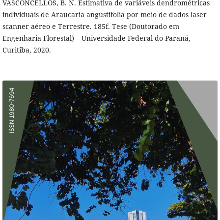
VASCONCELLOS, B. N. Estimativa de variáveis dendrométricas
individuais de Araucaria angustifolia por meio de dados laser
scanner aéreo e Terrestre. 185f. Tese (Doutorado em
Engenharia Florestal) – Universidade Federal do Paraná,
Curitiba, 2020.