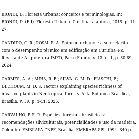
BIONDI, D. Floresta urbana: conceitos e terminologias. In:
BIONDI, D. (Ed). Floresta Urbana. Curitiba: a autora, 2015. p. 11-
27.
CANDIDO, C. R.; ROSSI, F. A. Entorno urbano e a sua relação
com o desempenho térmico em edificação em Curitiba–PR.
Revista de Arquitetura IMED, Passo Fundo, v. 13, n. 1, p. 50-69,
2024.
CARMES, A. A.; SÜHS, R. B.; SILVA, G. M. D.; FIASCHI, P.;
DECHOUM, M. D. S. Factors explaining species richness of
invasive plants in Neotropical forests. Acta Botanica Brasilica,
Brasília, v. 39, p. 1-11, 2025.
CARVALHO, P. E. R. Espécies florestais brasileiras:
recomendações silviculturais, potencialidades e uso da madeira.
Colombo: EMBRAPA-CNPF; Brasília: EMBRAPA-SPI, 1994. 640 p.