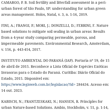
CAMARGO, P. B. Soil fertility and litterfall assessment in a peri-
urban forest of São Paulo, SP: understanding for urban green
areas management. Holos, Natal, v. 3, n. 1-16, 2019.
FINI, A.; FRANGI, P.; MORI, J.; DONZELLI, D.; FERRINI, F. Nature
based solutions to mitigate soil sealing in urban areas: Results
from a 4-year study comparing permeable, porous, and
impermeable pavements. Environmental Research, Amsterdam,
v. 156, p. 443-454, 2017.
INSTITUTO AMBIENTAL DO PARANÁ (IAP). Portaria nº 59, de 15
de abril de 2015. Reconhece a Lista Oficial de Espécies Exóticas
Invasoras para o Estado do Paraná. Curitiba: Diário Oficial do
Estado, 2015. Disponível em:
https://www.legisweb.com.br/legislacao/?id=
284434. Acesso em:
14 out. 2023.
KABISCH, N.; FRANTZESKAKI, N.; HANSEN, R. Principles for
urban Nature-based Solutions. Ambio, Stockholm, v. 51, p. 1-14,