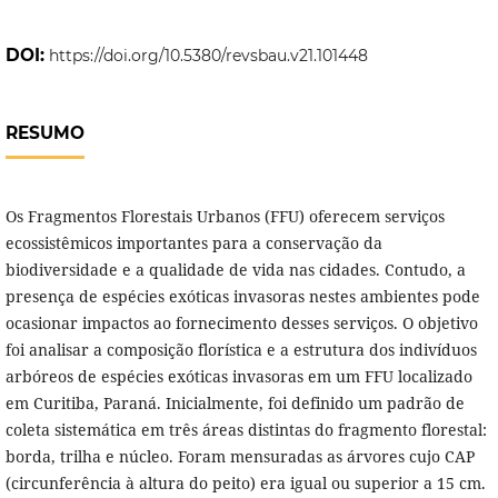
DOI:
https://doi.org/10.5380/revsbau.v21.101448
RESUMO
Os Fragmentos Florestais Urbanos (FFU) oferecem serviços
ecossistêmicos importantes para a conservação da
biodiversidade e a qualidade de vida nas cidades. Contudo, a
presença de espécies exóticas invasoras nestes ambientes pode
ocasionar impactos ao fornecimento desses serviços. O objetivo
foi analisar a composição florística e a estrutura dos indivíduos
arbóreos de espécies exóticas invasoras em um FFU localizado
em Curitiba, Paraná. Inicialmente, foi definido um padrão de
coleta sistemática em três áreas distintas do fragmento florestal:
borda, trilha e núcleo. Foram mensuradas as árvores cujo CAP
(circunferência à altura do peito) era igual ou superior a 15 cm.