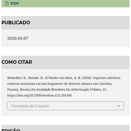
PDF
PUBLICADO
2026-05-07
COMO CITAR
Reksidler, K., Biondi, D., & Nunho dos Reis, A. R. (2026). Espécies arbóreas
exóticas invasoras em um fragmento de floresta urbana em Curitiba,
Paraná.
Revista Da Sociedade Brasileira De Arborização Urbana
,
21
.
https://doi.org/10.5380/revsbau.v21.101448
Fomatos de Citação