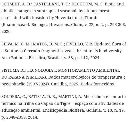
SCHMIDT, A. D.; CASTELLANI, T. T.; DECHOUM, M. S. Biotic and
abiotic changes in subtropical seasonal deciduous forest
associated with invasion by Hovenia dulcis Thunb.
(Rhamnaceae). Biological Invasions, Cham, v. 22, n. 2, p. 293-306,
2020.
SILVA, M. C. M.; MATOS, D. M. S.; PIVELLO, V. R. Updated flora of
a Southern Cerrado fragment reveals threat to its biodiversity.
Acta Botanica Brasilica, Brasília, v. 38, p. 1-12, 2024.
SISTEMA DE TECNOLOGIA E MONITORAMENTO AMBIENTAL
DO PARANÁ (SIMEPAR). Dados meteorológicos de temperatura e
precipitação (1997-2024). Curitiba, 2025. Dados fornecidos.
SOLDERA, C.; BATISTA, D. B.; MARTINI, A. Microclima e conforto
térmico na trilha do Capão do Tigre – espaço com atividades de
educação ambiental. Enciclopédia Biosfera, Goiânia, v. 10, n. 19,
p. 2348-2359, 2014.