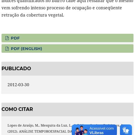
índices quantificados no bairro cabe aqui ressaltar que o mesmo
vem sofrendo intenso processo de ocupação e conseqüente
retração da cobertura vegetal.
PDF
PDF (ENGLISH)
PUBLICADO
2012-03-30
COMO CITAR
Lopes de Araújo, M., Mesquita da Luz, L., & Edilson Cardoso Rodrigues, J.
(2012). ANÁLISE TEMPOROESPACIAL DA COBERTURA VEGETAL DO