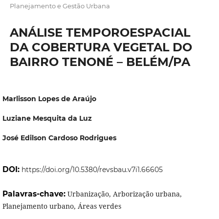
Planejamento e Gestão Urbana
ANÁLISE TEMPOROESPACIAL
DA COBERTURA VEGETAL DO
BAIRRO TENONÉ – BELÉM/PA
Marlisson Lopes de Araújo
Luziane Mesquita da Luz
José Edilson Cardoso Rodrigues
DOI:
https://doi.org/10.5380/revsbau.v7i1.66605
Palavras-chave:
Urbanização, Arborização urbana,
Planejamento urbano, Áreas verdes