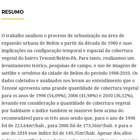
RESUMO
O trabalho analisou o processo de urbanização na área de
expansão urbana de Belém a partir da década de 1980 e suas
implicações na configuração temporal e espacial da cobertura
vegetal do bairro Tenoné/Belém-PA. Para tanto, realizamos um
levantamento teórico, pesquisas de campo, e uso de imagens de
satélite e ortofotos da cidade de Belém do período 1998-2010. Os
dados coletados e analisados nos levam ao entendimento que o
Tenoné apresenta uma grande quantidade de cobertura vegetal
para os anos de 1998 (54,09%), 2006 (41,98%) e 2010 (36,12%),
levando em consideração a quantidade de cobertura vegetal
por habitante o índice também se manteve bem acima do
recomendável para os três anos sendo que, para o ano de 1998
foi de 223,64m²/hab., para 2006 foi de 173,56m²/hab. e para o
ano de 2010 esse índice foi de 149,35m²/hab. Apesar dos altos