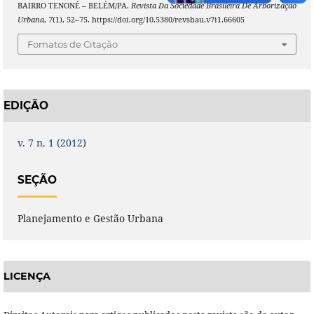
BAIRRO TENONÉ – BELÉM/PA.
Revista Da Sociedade Brasileira De Arborização
Urbana
,
7
(1), 52–75. https://doi.org/10.5380/revsbau.v7i1.66605
Fomatos de Citação
EDIÇÃO
v. 7 n. 1 (2012)
SEÇÃO
Planejamento e Gestão Urbana
LICENÇA