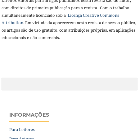
Direitos Autorais para artigos publicados nesta revista são do autor,
com direitos de primeira publicação para a revista. Com o trabalho
simultaneamente licenciado sob a
Licença Creative Commons
Attribution
. Em virtude da aparecerem nesta revista de acesso público,
os artigos são de uso gratuito, com atribuições próprias, em aplicações
educacionais e não-comerciais.
INFORMAÇÕES
Para Leitores
Para Autores