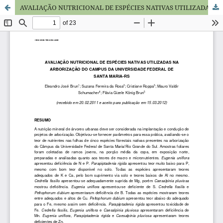
AVALIAÇÃO NUTRICIONAL DE ESPÉCIES NATIVAS UTILIZADAS NA ARBORIZAÇÃO DO CAMPUS DA UNIVERSIDADE FEDERAL DE SANTA MARIA-RS