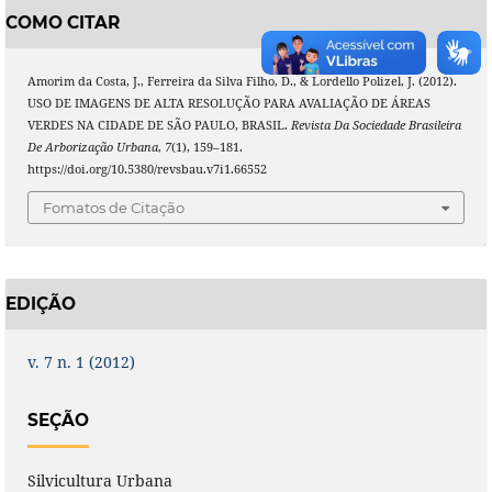
COMO CITAR
Amorim da Costa, J., Ferreira da Silva Filho, D., & Lordello Polizel, J. (2012).
USO DE IMAGENS DE ALTA RESOLUÇÃO PARA AVALIAÇÃO DE ÁREAS
VERDES NA CIDADE DE SÃO PAULO, BRASIL.
Revista Da Sociedade Brasileira
De Arborização Urbana
,
7
(1), 159–181.
https://doi.org/10.5380/revsbau.v7i1.66552
Fomatos de Citação
EDIÇÃO
v. 7 n. 1 (2012)
SEÇÃO
Silvicultura Urbana