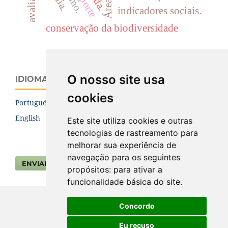
indicadores sociais.
conservação da biodiversidade
O nosso site usa
IDIOMA
cookies
Português (Brasil)
English
Este site utiliza cookies e outras
tecnologias de rastreamento para
melhorar sua experiência de
navegação para os seguintes
ENVIAR SUBMISSÃO
propósitos:
para ativar a
funcionalidade básica do site
.
Concordo
Eu recuso