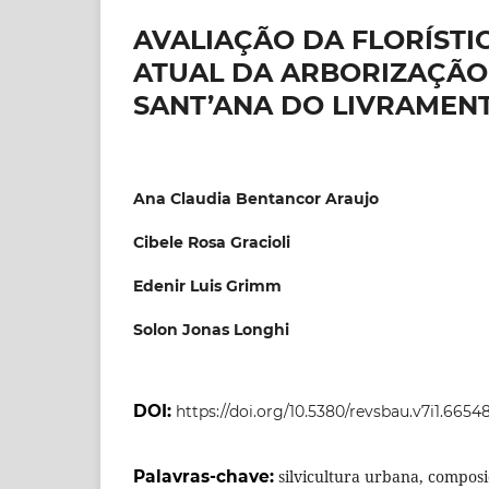
AVALIAÇÃO DA FLORÍSTI
ATUAL DA ARBORIZAÇÃO
SANT’ANA DO LIVRAMENT
Ana Claudia Bentancor Araujo
Cibele Rosa Gracioli
Edenir Luis Grimm
Solon Jonas Longhi
DOI:
https://doi.org/10.5380/revsbau.v7i1.6654
Palavras-chave:
silvicultura urbana, composiç