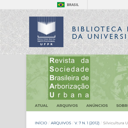
BRASIL
BIBLIOTECA 
DA UNIVERS
ATUAL
ARQUIVOS
ANÚNCIOS
SOB
INÍCIO
/
ARQUIVOS
/
V. 7 N. 1 (2012)
/
Silvicultura 