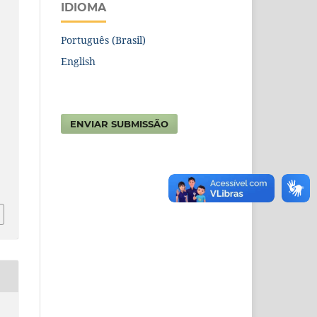
IDIOMA
Português (Brasil)
English
ENVIAR SUBMISSÃO
6