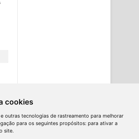
s
a cookies
es e outras tecnologias de rastreamento para melhorar
egação para os seguintes propósitos:
para ativar a
o site
.