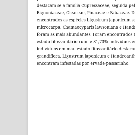
destacam-se a família Cupressaceae, seguida pe
Bignoniaceae, Oleaceae, Pinaceae e Fabaceae. D
encontrados as espécies Ligustrum japonicum s
microcarpa, Chamaecyparis lawsoniana e Hand
foram as mais abundantes. Foram encontrados 
estado fitossanitário ruim e 81,73% indivíduos 
indivíduos em mau estado fitossanitário destac
grandiflora, Ligustrum japonicum e Handroanth
encontram infestadas por ervade-passarinho.