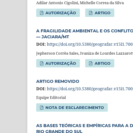
Adilar Antonio Cigolini, Michelle Correa da Silva
AUTORIZAÇÃO
ARTIGO
A FRAGILIDADE AMBIENTAL E OS CONFLIT
— JACIARA/MT
DOI:
https://doi.org/10.5380/geografar.v15i1.70
Jepherson Corrêa Sales, Ivaniza de Lourdes Lazzarott
AUTORIZAÇÃO
ARTIGO
ARTIGO REMOVIDO
DOI:
https://doi.org/10.5380/geografar.v15i1.70
Equipe Editorial
NOTA DE ESCLARECIMENTO
AS BASES TEÓRICAS E EMPÍRICAS PARA A
RIO GRANDE DO SUL