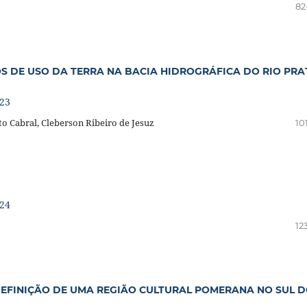
82
OS DE USO DA TERRA NA BACIA HIDROGRÁFICA DO RIO PRA
023
o Cabral, Cleberson Ribeiro de Jesuz
10
024
12
 DEFINIÇÃO DE UMA REGIÃO CULTURAL POMERANA NO SUL 