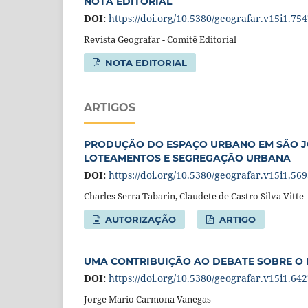
NOTA EDITORIAL
DOI:
https://doi.org/10.5380/geografar.v15i1.75
Revista Geografar - Comitê Editorial
NOTA EDITORIAL
ARTIGOS
PRODUÇÃO DO ESPAÇO URBANO EM SÃO JOÃ
LOTEAMENTOS E SEGREGAÇÃO URBANA
DOI:
https://doi.org/10.5380/geografar.v15i1.56
Charles Serra Tabarin, Claudete de Castro Silva Vitte
AUTORIZAÇÃO
ARTIGO
UMA CONTRIBUIÇÃO AO DEBATE SOBRE O
DOI:
https://doi.org/10.5380/geografar.v15i1.64
Jorge Mario Carmona Vanegas