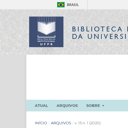
BRASIL
BIBLIOTECA 
DA UNIVERS
ATUAL
ARQUIVOS
SOBRE
INÍCIO
/
ARQUIVOS
/
v. 15 n. 1 (2020)