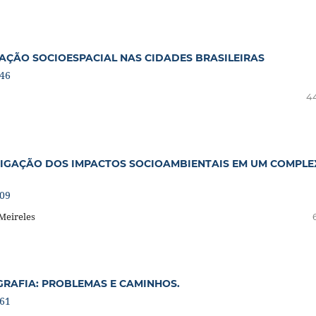
AÇÃO SOCIOESPACIAL NAS CIDADES BRASILEIRAS
346
4
TIGAÇÃO DOS IMPACTOS SOCIOAMBIENTAIS EM UM COMPL
509
Meireles
GRAFIA: PROBLEMAS E CAMINHOS.
961