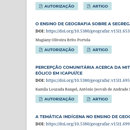
AUTORIZAÇÃO
ARTIGO
O ENSINO DE GEOGRAFIA SOBRE A SEGREG
DOI:
https://doi.org/10.5380/geografar.v15i1.65
Mugiany Oliveira Brito Portela
AUTORIZAÇÃO
ARTIGO
PERCEPÇÃO COMUNITÁRIA ACERCA DA MI
EÓLICO EM ICAPUÍ/CE
DOI:
https://doi.org/10.5380/geografar.v15i1.69
Kamila Louzada Rangel, Antônio Jeovah de Andrade 
AUTORIZAÇÃO
ARTIGO
A TEMÁTICA INDÍGENA NO ENSINO DE GEO
DOI:
https://doi.org/10.5380/geografar.v15i1.69