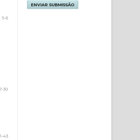
ENVIAR SUBMISSÃO
5-6
7-30
1-43