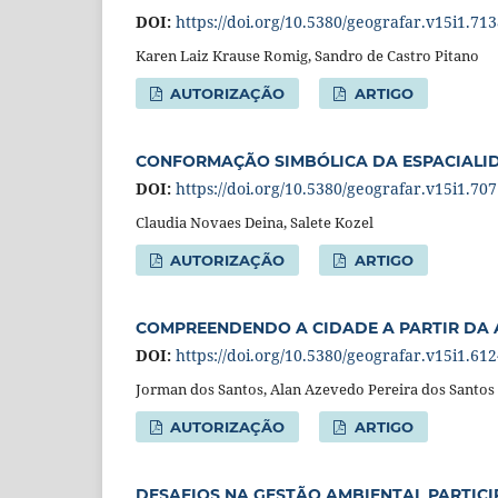
DOI:
https://doi.org/10.5380/geografar.v15i1.71
Karen Laiz Krause Romig, Sandro de Castro Pitano
AUTORIZAÇÃO
ARTIGO
CONFORMAÇÃO SIMBÓLICA DA ESPACIALI
DOI:
https://doi.org/10.5380/geografar.v15i1.70
Claudia Novaes Deina, Salete Kozel
AUTORIZAÇÃO
ARTIGO
COMPREENDENDO A CIDADE A PARTIR DA A
DOI:
https://doi.org/10.5380/geografar.v15i1.61
Jorman dos Santos, Alan Azevedo Pereira dos Santos
AUTORIZAÇÃO
ARTIGO
DESAFIOS NA GESTÃO AMBIENTAL PARTICI