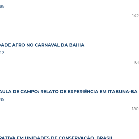
388
142
DADE AFRO NO CARNAVAL DA BAHIA
713
16
ULA DE CAMPO: RELATO DE EXPERIÊNCIA EM ITABUNA-BA
249
180
PATIVA EM UNIDADES DE CONSERVAÇÃO, BRASIL