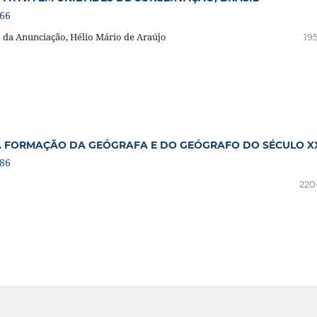
066
o da Anunciação, Hélio Mário de Araújo
19
A FORMAÇÃO DA GEÓGRAFA E DO GEÓGRAFO DO SÉCULO X
286
220