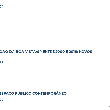
472
O DA BOA VISTA/SP ENTRE 2000 E 2016: NOVOS
935
 ESPAÇO PÚBLICO CONTEMPORÂNEO
277
3