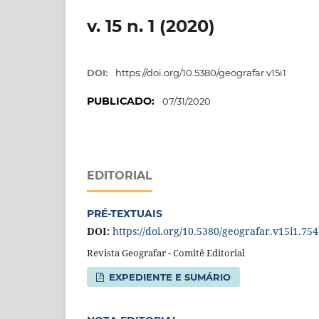
v. 15 n. 1 (2020)
DOI:
https://doi.org/10.5380/geografar.v15i1
PUBLICADO:
07/31/2020
EDITORIAL
PRÉ-TEXTUAIS
DOI:
https://doi.org/10.5380/geografar.v15i1.75
Revista Geografar - Comitê Editorial
EXPEDIENTE E SUMÁRIO