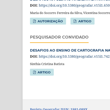
DOI:
https://doi.org/10.5380/geografar.v15i1.65
Maria do Socorro Ferreira da Silva, Vicentina Socorr
AUTORIZAÇÃO
ARTIGO
PESQUISADOR CONVIDADO
DESAFIOS AO ENSINO DE CARTOGRAFIA N
DOI:
https://doi.org/10.5380/geografar.v15i1.74
Sinthia Cristina Batista
ARTIGO
Revista Geografar ISSN: 1981-089X