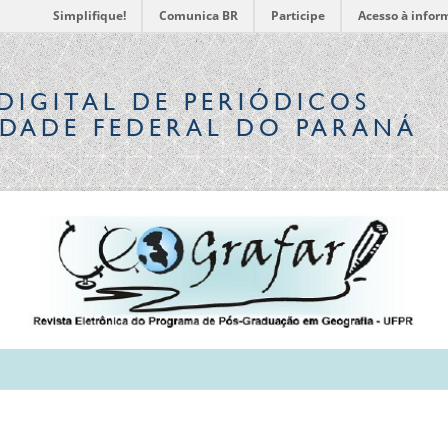
Simplifique!
Comunica BR
Participe
Acesso à infor
DIGITAL
DE PERIÓDICOS
IDADE FEDERAL DO PARANÁ