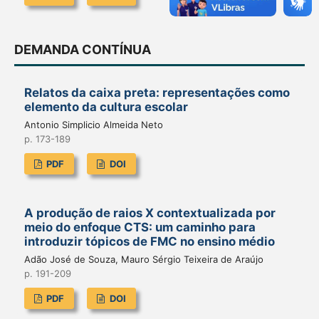
DEMANDA CONTÍNUA
Relatos da caixa preta: representações como
elemento da cultura escolar
Antonio Simplicio Almeida Neto
p. 173-189
PDF
DOI
A produção de raios X contextualizada por
meio do enfoque CTS: um caminho para
introduzir tópicos de FMC no ensino médio
Adão José de Souza, Mauro Sérgio Teixeira de Araújo
p. 191-209
PDF
DOI