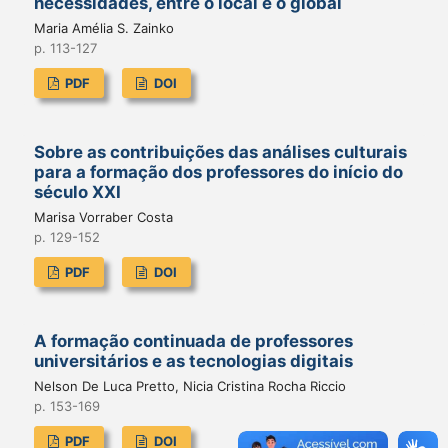
necessidades, entre o local e o global
Maria Amélia S. Zainko
p. 113-127
PDF
DOI
Sobre as contribuições das análises culturais
para a formação dos professores do início do
século XXI
Marisa Vorraber Costa
p. 129-152
PDF
DOI
A formação continuada de professores
universitários e as tecnologias digitais
Nelson De Luca Pretto, Nicia Cristina Rocha Riccio
p. 153-169
PDF
DOI