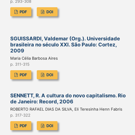
p. 293-308
PDF
DOI
SGUISSARDI, Valdemar (Org.). Universidade
brasileira no século XXI. São Paulo: Cortez,
2009
Maria Célia Barbosa Aires
p. 311-315
PDF
DOI
SENNETT, R. A cultura do novo capitalismo. Rio
de Janeiro: Record, 2006
ROBERTO RAFAEL DIAS DA SILVA, Eli Teresinha Henn Fabris
p. 317-322
PDF
DOI