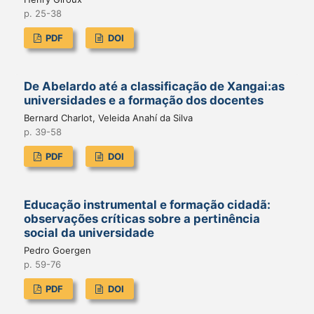
p. 25-38
PDF
DOI
De Abelardo até a classificação de Xangai:as
universidades e a formação dos docentes
Bernard Charlot, Veleida Anahí da Silva
p. 39-58
PDF
DOI
Educação instrumental e formação cidadã:
observações críticas sobre a pertinência
social da universidade
Pedro Goergen
p. 59-76
PDF
DOI