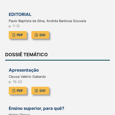
EDITORIAL
Paulo Baptista da Silva, Andréa Barbosa Gouveia
p. 7-12
PDF
DOI
DOSSIÊ TEMÁTICO
Apresentação
Cleusa Valério Gabardo
p. 15-22
PDF
DOI
Ensino superior, para quê?
Henry Giroux