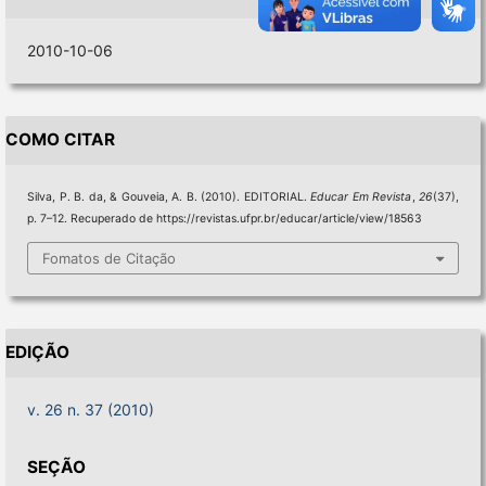
2010-10-06
COMO CITAR
Silva, P. B. da, & Gouveia, A. B. (2010). EDITORIAL.
Educar Em Revista
,
26
(37),
p. 7–12. Recuperado de https://revistas.ufpr.br/educar/article/view/18563
Fomatos de Citação
EDIÇÃO
v. 26 n. 37 (2010)
SEÇÃO