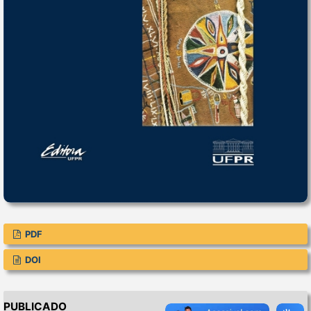
PDF
DOI
PUBLICADO