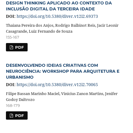
DESIGN THINKING APLICADO AO CONTEXTO DA
INCLUSÃO DIGITAL DA TERCEIRA IDADE
DOI:
https://doi.org/10.5380/diver.v12i2.69373
Thaiana Pereira dos Anjos, Rodrigo Balbinot Reis, Jacir Leonir
Casagrande, Luiz Fernando de Souza
155-167
PDF
DESENVOLVENDO IDEIAS CRIATIVAS COM
NEUROCIÊNCIA: WORKSHOP PARA ARQUITETURA E
URBANISMO
DOI:
https://doi.org/10.5380/diver.v12i2.70065
Filipe Bassan Marinho Maciel, Vinicius Zanon Martins, Jenifer
Godoy Daltrozo
168-179
PDF