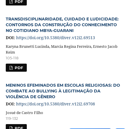
PDF
TRANSDISCIPLINARIDADE, CUIDADO E LUDICIDADE:
CONTORNOS DA CONSTRUÇÃO DO CONHECIMENTO
NO COTIDIANO MBYA-GUARANI
DOI:
https://doi.org/10.5380/diver.v12i2.69513
Karyna Brunetti Lucinda, Marcia Regina Ferreira, Ernesto Jacob
Keim
105-118
PDF
MENINOS EFEMINADOS EM ESCOLAS RELIGIOSAS: DO
COMBATE AO BULLYING À LEGITIMAÇÃO DA
VIOLÊNCIA DE GÊNERO
DOI:
https://doi.org/10.5380/diver.v12i2.69708
Josué de Castro Filho
119-132
PDF