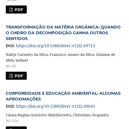
PDF
TRANSFORMAÇÃO DA MATÉRIA ORGÂNICA: QUANDO
O CHEIRO DA DECOMPOSIÇÃO GANHA OUTROS
SENTIDOS
DOI:
https://doi.org/10.5380/diver.v12i2.69713
Nahyr Carneiro da Silva, Francisco Amaro da Silva, Gislaine de
Melo Seibert
85-93
PDF
CORPOREIDADE E EDUCAÇÃO AMBIENTAL: ALGUMAS
APROXIMAÇÕES
DOI:
https://doi.org/10.5380/diver.v12i2.69645
Cássia Regina Graciotto Melchioretto, Christiano Nogueira
94-104