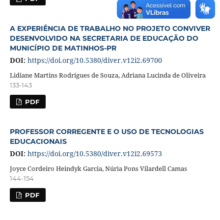
A EXPERIÊNCIA DE TRABALHO NO PROJETO CONVIVER
DESENVOLVIDO NA SECRETARIA DE EDUCAÇÃO DO
MUNICÍPIO DE MATINHOS-PR
DOI:
https://doi.org/10.5380/diver.v12i2.69700
Lidiane Martins Rodrigues de Souza, Adriana Lucinda de Oliveira
133-143
PDF
PROFESSOR CORREGENTE E O USO DE TECNOLOGIAS
EDUCACIONAIS
DOI:
https://doi.org/10.5380/diver.v12i2.69573
Joyce Cordeiro Heindyk Garcia, Núria Pons Vilardell Camas
144-154
PDF