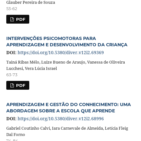
Glauber Pereira de Souza
53-62
PDF
INTERVENÇÕES PSICOMOTORAS PARA
APRENDIZAGEM E DESENVOLVIMENTO DA CRIANÇA
DOI:
https://doi.org/10.5380/diver.v12i2.69369
Tainá Ribas Mélo, Luize Bueno de Araujo, Vanessa de Oliveira
Lucchesi, Vera Lúcia Israel
63-73
PDF
APRENDIZAGEM E GESTÃO DO CONHECIMENTO: UMA
ABORDAGEM SOBRE A ESCOLA QUE APRENDE
DOI:
https://doi.org/10.5380/diver.v12i2.68996
Gabriel Coutinho Calvi, Iara Carnevale de Almeida, Letícia Fleig
Dal Forno
74-84