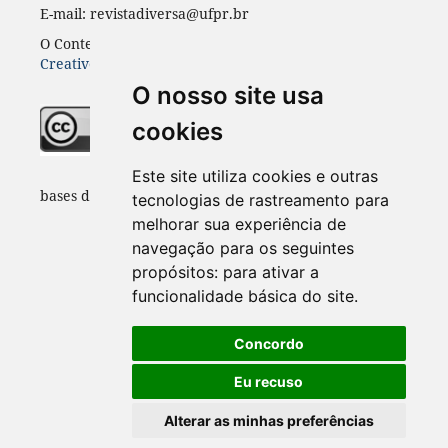
E-mail: revistadiversa@ufpr.br
O Conteúdo desta revista está publicado sob a licença
Creative Common Atribuição 4.0
O nosso site usa
cookies
Indexadores e
Este site utiliza cookies e outras
bases de dados:
tecnologias de rastreamento para
melhorar sua experiência de
navegação para os seguintes
propósitos:
para ativar a
funcionalidade básica do site
.
Concordo
Eu recuso
Alterar as minhas preferências