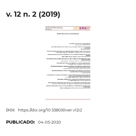
v. 12 n. 2 (2019)
DOI:
https://doi.org/10.5380/diver.v12i2
PUBLICADO:
04-05-2020