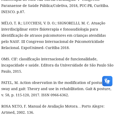
Paranaense de Saúde Pública/Coletiva, 2018, PUC-PR, Curitiba.
INESCO. p.87.
MÉLO, T. R.; LUCCHESI, V. D. O.; SIGNORELLI, M. C. Atuação
interdisciplinar entre fisioterapia e fonoaudiologia para
identificação de atrasos psicomotores em crianças atendidas
pelo NASF. III Congresso Internacional de Psicomotricidade
Relacional. ExpoUnimed- Curitiba 2018.
OMS. CIF: classificação internacional de funcionalidade,
incapacidade e saúde. Editora da Universidade de São Paulo São
Paulo, 2015.
PATEL, M. Action observation in the modification of postural
sway and gait: Theory and use in rehabilitation. Gait & posture,
v. 58, p. 115-120, 2017. ISSN 0966-6362.
ROSA NETO, F. Manual de Avaliação Motora. . Porto Alegre:
Artmed, 2002. 136.