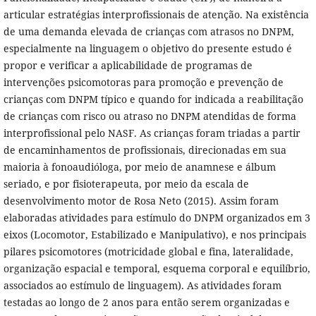
articular estratégias interprofissionais de atenção. Na existência
de uma demanda elevada de crianças com atrasos no DNPM,
especialmente na linguagem o objetivo do presente estudo é
propor e verificar a aplicabilidade de programas de
intervenções psicomotoras para promoção e prevenção de
crianças com DNPM típico e quando for indicada a reabilitação
de crianças com risco ou atraso no DNPM atendidas de forma
interprofissional pelo NASF. As crianças foram triadas a partir
de encaminhamentos de profissionais, direcionadas em sua
maioria à fonoaudióloga, por meio de anamnese e álbum
seriado, e por fisioterapeuta, por meio da escala de
desenvolvimento motor de Rosa Neto (2015). Assim foram
elaboradas atividades para estímulo do DNPM organizados em 3
eixos (Locomotor, Estabilizado e Manipulativo), e nos principais
pilares psicomotores (motricidade global e fina, lateralidade,
organização espacial e temporal, esquema corporal e equilíbrio,
associados ao estímulo de linguagem). As atividades foram
testadas ao longo de 2 anos para então serem organizadas e