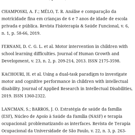
CHAMPOSKI, A. F.; MÉLO, T. R. Análise e comparação da
motricidade fina em crianças de 6 e 7 anos de idade de escola
privada e pública. Revista Fisioterapia & Saúde Funcional, v. 6,
n. 1, p. 58-66, 2019.
FERNANI, D. C. G. L. et al. Motor intervention in children with
school learning difficulties. Journal of Human Growth and
Development, v. 23, n. 2, p. 209-214, 2013. ISSN 2175-3598.
KACHOURI, H. et al. Using a dual‐task paradigm to investigate
motor and cognitive performance in children with intellectual
disability. Journal of Applied Research in Intellectual Disabilities,
2019. ISSN 1360-2322.
LANCMAN, S.; BARROS, J. O. Estratégia de saúde da família
(ESF), Núcleo de Apoio à Saúde da Família (NASF) e terapia
ocupacional: problematizando as interfaces. Revista de Terapia
Ocupacional da Universidade de São Paulo, v. 22, n. 3, p. 263-