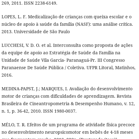
269, 2011. ISSN 2238-6149.
LOPES, L. F. Medicalização de crianças com queixa escolar e o
núcleo de apoio à saúde da família (NASF): uma análise crítica.
2013. Universidade de São Paulo
LUCCHESI, V. D. O. et al. Interconsulta como proposta de ações
da equipe de apoio ao Estratégia de Saúde da Família na
Unidade de Saúde Vila Garcia- Paranaguá-Pr. III Congresso
Paranaense De Saúde Pública / Coletiva. UFPR Litoral, Matinhos,
2016.
MEDINA-PAPST, J.; MARQUES, I. Avaliação do desenvolvimento
motor de crianças com dificuldades de aprendizagem. Revista
Brasileira de Cineantropometria & Desempenho Humano, v. 12,
n. 1, p. 36-42, 2010. ISSN 1980-0037.
MÉLO, T. R. Efeitos de um programa de atividade física precoce
no desenvolvimento neuropsicomotor em bebês de 4-18 meses