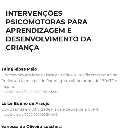
INTERVENÇÕES
PSICOMOTORAS PARA
APRENDIZAGEM E
DESENVOLVIMENTO DA
CRIANÇA
Tainá Ribas Mélo
Doutora em Atividade Física e Saúde (UFPR); fisioterapeuta da
Prefeitura Municipal de Paranaguá; colaboradora do IBRATE e
Inspirar.
https://orcid.org/0000-0002-7630-8584
Luize Bueno de Araujo
Doutoranda em Atividade Física e Saúde pela UFPR.
https://orcid.org/0000-0001-9795-4043
Vanessa de Oliveira Lucchesi