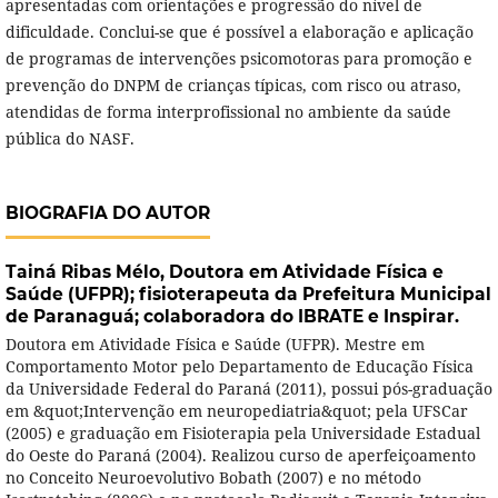
apresentadas com orientações e progressão do nível de
dificuldade. Conclui-se que é possível a elaboração e aplicação
de programas de intervenções psicomotoras para promoção e
prevenção do DNPM de crianças típicas, com risco ou atraso,
atendidas de forma interprofissional no ambiente da saúde
pública do NASF.
BIOGRAFIA DO AUTOR
Tainá Ribas Mélo,
Doutora em Atividade Física e
Saúde (UFPR); fisioterapeuta da Prefeitura Municipal
de Paranaguá; colaboradora do IBRATE e Inspirar.
Doutora em Atividade Física e Saúde (UFPR). Mestre em
Comportamento Motor pelo Departamento de Educação Física
da Universidade Federal do Paraná (2011), possui pós-graduação
em &quot;Intervenção em neuropediatria&quot; pela UFSCar
(2005) e graduação em Fisioterapia pela Universidade Estadual
do Oeste do Paraná (2004). Realizou curso de aperfeiçoamento
no Conceito Neuroevolutivo Bobath (2007) e no método