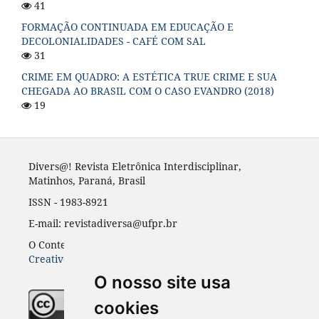
41
FORMAÇÃO CONTINUADA EM EDUCAÇÃO E
DECOLONIALIDADES - CAFÉ COM SAL
31
CRIME EM QUADRO: A ESTÉTICA TRUE CRIME E SUA
CHEGADA AO BRASIL COM O CASO EVANDRO (2018)
19
Divers@! Revista Eletrônica Interdisciplinar,
Matinhos, Paraná, Brasil
ISSN - 1983-8921
E-mail: revistadiversa@ufpr.br
O Conteúdo desta revista está publicado sob a licença
Creative Common Atribuição 4.0
O nosso site usa
cookies