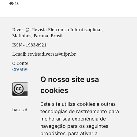
16
Divers@! Revista Eletrônica Interdisciplinar,
Matinhos, Paraná, Brasil
ISSN - 1983-8921
E-mail: revistadiversa@ufpr.br
O Conteúdo desta revista está publicado sob a licença
Creative Common Atribuição 4.0
O nosso site usa
cookies
Indexadores e
Este site utiliza cookies e outras
bases de dados:
tecnologias de rastreamento para
melhorar sua experiência de
navegação para os seguintes
propósitos:
para ativar a