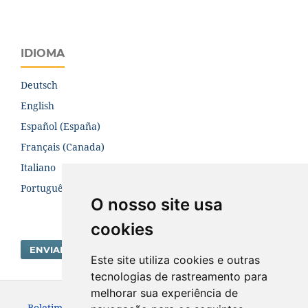
IDIOMA
Deutsch
English
Español (España)
Français (Canada)
Italiano
Português (Brasil)
O nosso site usa
cookies
ENVIAR SUBMISSÃO
Este site utiliza cookies e outras
tecnologias de rastreamento para
melhorar sua experiência de
Boletim Centro de Pesquisa de Processamento de