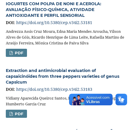
IOGURTES COM POLPA DE NONI E ACEROLA:
AVALIAÇÃO FÍSICO-QUÍMICA, ATIVIDADE
ANTIOXIDANTE E PERFIL SENSORIAL
DOI:
https://doi.org/10.5380/cep.v34i2.53181
Andrezza Assis Cruz Moura, Edna Maria Mendes Aroucha, Vílson
Alves de Góis, Ricardo Henrique de Lima Leite, Rafaella Martins de
Araújo Ferreira, Mônica Cristina de Paiva Silva
PDF
Extraction and antimicrobial evaluation of
capsaicinóides from three peppers varieties of genus
Capsicum
DOI:
https://doi.org/10.5380/cep.v34i2.53183
Vidiany Aparecida Queiroz Santos, Karin Martins Nunes, Crispin
Humberto Garcia Cruz
PDF