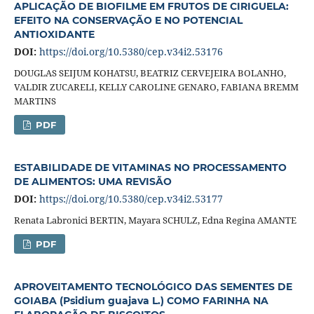
APLICAÇÃO DE BIOFILME EM FRUTOS DE CIRIGUELA:
EFEITO NA CONSERVAÇÃO E NO POTENCIAL
ANTIOXIDANTE
DOI:
https://doi.org/10.5380/cep.v34i2.53176
DOUGLAS SEIJUM KOHATSU, BEATRIZ CERVEJEIRA BOLANHO,
VALDIR ZUCARELI, KELLY CAROLINE GENARO, FABIANA BREMM
MARTINS
PDF
ESTABILIDADE DE VITAMINAS NO PROCESSAMENTO
DE ALIMENTOS: UMA REVISÃO
DOI:
https://doi.org/10.5380/cep.v34i2.53177
Renata Labronici BERTIN, Mayara SCHULZ, Edna Regina AMANTE
PDF
APROVEITAMENTO TECNOLÓGICO DAS SEMENTES DE
GOIABA (Psidium guajava L.) COMO FARINHA NA