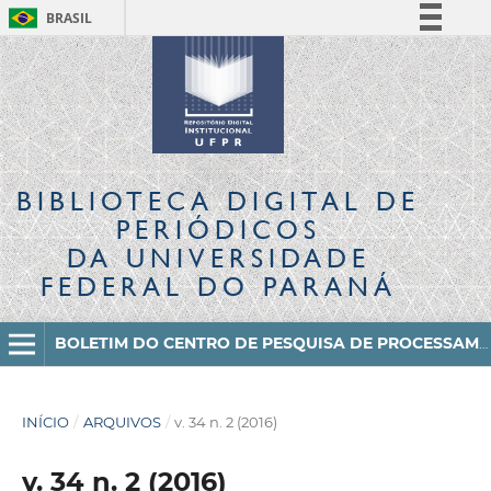
BRASIL
Simplifique!
Comunica BR
Participe
Acesso à informação
Legislação
BIBLIOTECA DIGITAL
DE
Canais
PERIÓDICOS
DA UNIVERSIDADE
FEDERAL DO PARANÁ
BOLETIM DO CENTRO DE PESQUISA DE PROCESSAMENTO DE ALIMENTOS
INÍCIO
/
ARQUIVOS
/
v. 34 n. 2 (2016)
v. 34 n. 2 (2016)