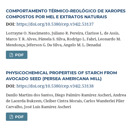
COMPORTAMENTO TÉRMICO-REOLÓGICO DE XAROPES
COMPOSTOS POR MEL E EXTRATOS NATURAIS
DOI:
https://doi.org/10.5380/cep.v34i2.53137
Lorrayne O. Nascimento, Juliano R. Pereira, Clarisse L. de Assis,
Marco T. R. Alves, Pâmela S. Silva, Rodrigo L. Fabri, Leonardo M.
Mendonça, Jéferson G. Da Silva, Angelo M. L. Denadai
PDF
PHYSICOCHEMICAL PROPERTIES OF STARCH FROM
AVOCADO SEED (PERSEA AMERICANA MILL)
DOI:
https://doi.org/10.5380/cep.v34i2.53138
Danilo Martins dos Santos, Diego Palmiro Ramirez Ascheri, Andrea
de Lacerda Bukzem, Cleiber Cintra Morais, Carlos Wanderlei Piler
Carvalho, José Luis Ramírez Ascheri
PDF