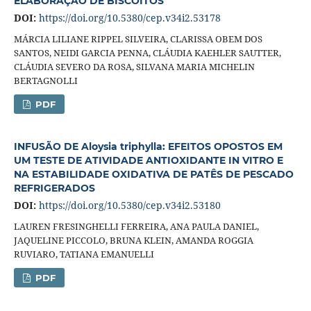
ELABORAÇÃO DE BISCOITOS
DOI:
https://doi.org/10.5380/cep.v34i2.53178
MÁRCIA LILIANE RIPPEL SILVEIRA, CLARISSA OBEM DOS
SANTOS, NEIDI GARCIA PENNA, CLÁUDIA KAEHLER SAUTTER,
CLÁUDIA SEVERO DA ROSA, SILVANA MARIA MICHELIN
BERTAGNOLLI
PDF
INFUSÃO DE Aloysia triphylla: EFEITOS OPOSTOS EM
UM TESTE DE ATIVIDADE ANTIOXIDANTE IN VITRO E
NA ESTABILIDADE OXIDATIVA DE PATÊS DE PESCADO
REFRIGERADOS
DOI:
https://doi.org/10.5380/cep.v34i2.53180
LAUREN FRESINGHELLI FERREIRA, ANA PAULA DANIEL,
JAQUELINE PICCOLO, BRUNA KLEIN, AMANDA ROGGIA
RUVIARO, TATIANA EMANUELLI
PDF