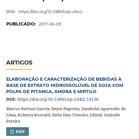
DOI:
https://doi.org/10.5380/cep.v34i2
PUBLICADO:
2017-06-09
ARTIGOS
ELABORAÇÃO E CARACTERIZAÇÃO DE BEBIDAS À
BASE DE EXTRATO HIDROSSOLÚVEL DE SOJA COM
POLPA DE PITANGA, AMORA E MIRTILO
DOI:
https://doi.org/10.5380/cep.v34i2.53136
Marcos Bertani Gazola, Deyse Pegorini, Vanderlei Aparecido de
Lima, Roberta Roncatti, Sirlei Dias Teixeira, Edimir Andrade
Pereira
PDF