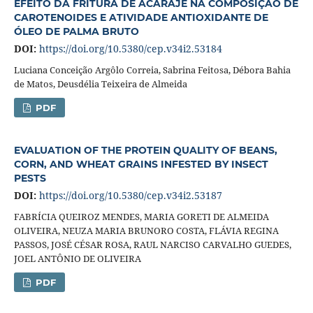
EFEITO DA FRITURA DE ACARAJÉ NA COMPOSIÇÃO DE
CAROTENOIDES E ATIVIDADE ANTIOXIDANTE DE
ÓLEO DE PALMA BRUTO
DOI:
https://doi.org/10.5380/cep.v34i2.53184
Luciana Conceição Argôlo Correia, Sabrina Feitosa, Débora Bahia
de Matos, Deusdélia Teixeira de Almeida
PDF
EVALUATION OF THE PROTEIN QUALITY OF BEANS,
CORN, AND WHEAT GRAINS INFESTED BY INSECT
PESTS
DOI:
https://doi.org/10.5380/cep.v34i2.53187
FABRÍCIA QUEIROZ MENDES, MARIA GORETI DE ALMEIDA
OLIVEIRA, NEUZA MARIA BRUNORO COSTA, FLÁVIA REGINA
PASSOS, JOSÉ CÉSAR ROSA, RAUL NARCISO CARVALHO GUEDES,
JOEL ANTÔNIO DE OLIVEIRA
PDF