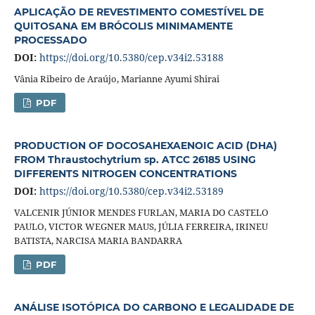
APLICAÇÃO DE REVESTIMENTO COMESTÍVEL DE
QUITOSANA EM BRÓCOLIS MINIMAMENTE
PROCESSADO
DOI:
https://doi.org/10.5380/cep.v34i2.53188
Vânia Ribeiro de Araújo, Marianne Ayumi Shirai
PDF
PRODUCTION OF DOCOSAHEXAENOIC ACID (DHA)
FROM Thraustochytrium sp. ATCC 26185 USING
DIFFERENTS NITROGEN CONCENTRATIONS
DOI:
https://doi.org/10.5380/cep.v34i2.53189
VALCENIR JÚNIOR MENDES FURLAN, MARIA DO CASTELO
PAULO, VICTOR WEGNER MAUS, JÚLIA FERREIRA, IRINEU
BATISTA, NARCISA MARIA BANDARRA
PDF
ANÁLISE ISOTÓPICA DO CARBONO E LEGALIDADE DE