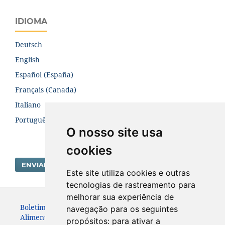
IDIOMA
Deutsch
English
Español (España)
Français (Canada)
Italiano
Português (Brasil)
O nosso site usa
cookies
ENVIAR SUBMISSÃO
Este site utiliza cookies e outras
tecnologias de rastreamento para
melhorar sua experiência de
Boletim Centro de Pesquisa de Processamento de
navegação para os seguintes
Alimentos. ISSN:19839774
propósitos:
para ativar a