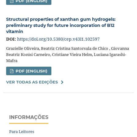
PDF (ENGLISH)
Structural properties of xanthan gum hydrogels:
preliminary study for future incorporation of B12
vitamin
DOI:
https://doi.org/10.5380/cep.v43i1.102597
Grazielle Oliveira, Beatriz Cristina Santorsula de Chico , Giovanna
Beatriz Konisi Carneiro, Cristiane Vieira Helm, Luciana Igarashi-
Mafra
PDF (ENGLISH)
VER TODAS AS EDIÇÕES
INFORMAÇÕES
Para Leitores