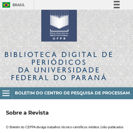
BRASIL
Simplifique!
Comunica BR
Participe
Acesso à informação
Legislação
BIBLIOTECA DIGITAL
DE
Canais
PERIÓDICOS
DA UNIVERSIDADE
FEDERAL DO PARANÁ
BOLETIM DO CENTRO DE PESQUISA DE PROCESSAMENTO DE ALIMENTOS
Sobre a Revista
O Boletim do CEPPA divulga trabalhos técnico-científicos inéditos (não-publicados