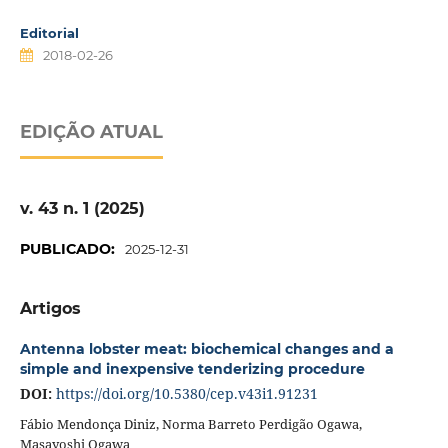
Editorial
2018-02-26
EDIÇÃO ATUAL
v. 43 n. 1 (2025)
PUBLICADO:
2025-12-31
Artigos
Antenna lobster meat: biochemical changes and a
simple and inexpensive tenderizing procedure
DOI:
https://doi.org/10.5380/cep.v43i1.91231
Fábio Mendonça Diniz, Norma Barreto Perdigão Ogawa,
Masayoshi Ogawa