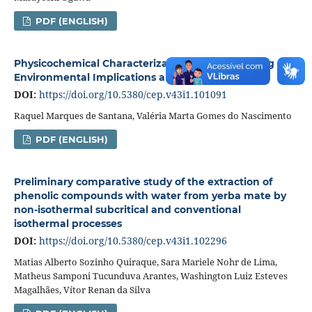
PDF (ENGLISH)
Physicochemical Characterization of Used Cooking Oil:
Environmental Implications and Reuse Potential
DOI:
https://doi.org/10.5380/cep.v43i1.101091
Raquel Marques de Santana, Valéria Marta Gomes do Nascimento
PDF (ENGLISH)
Preliminary comparative study of the extraction of
phenolic compounds with water from yerba mate by
non-isothermal subcritical and conventional
isothermal processes
DOI:
https://doi.org/10.5380/cep.v43i1.102296
Matias Alberto Sozinho Quiraque, Sara Mariele Nohr de Lima,
Matheus Samponi Tucunduva Arantes, Washington Luiz Esteves
Magalhães, Vítor Renan da Silva