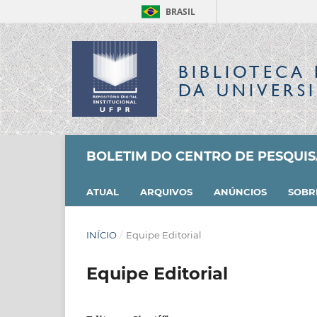
BRASIL
BIBLIOTECA 
DA UNIVERS
BOLETIM DO CENTRO DE PESQUI
ATUAL
ARQUIVOS
ANÚNCIOS
SOB
INÍCIO
/
Equipe Editorial
Equipe Editorial