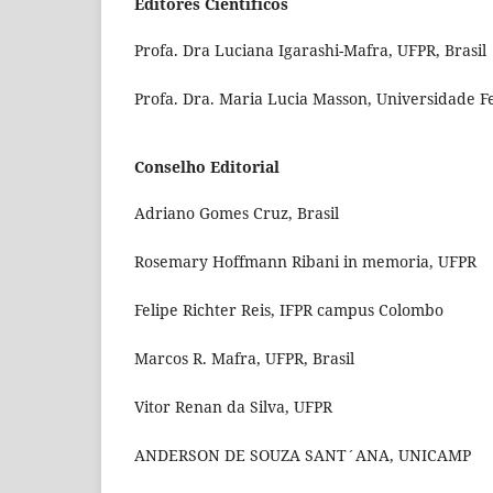
Editores Científicos
Profa. Dra Luciana Igarashi-Mafra, UFPR, Brasil
Profa. Dra. Maria Lucia Masson, Universidade F
Conselho Editorial
Adriano Gomes Cruz, Brasil
Rosemary Hoffmann Ribani in memoria, UFPR
Felipe Richter Reis, IFPR campus Colombo
Marcos R. Mafra, UFPR, Brasil
Vitor Renan da Silva, UFPR
ANDERSON DE SOUZA SANT´ANA, UNICAMP