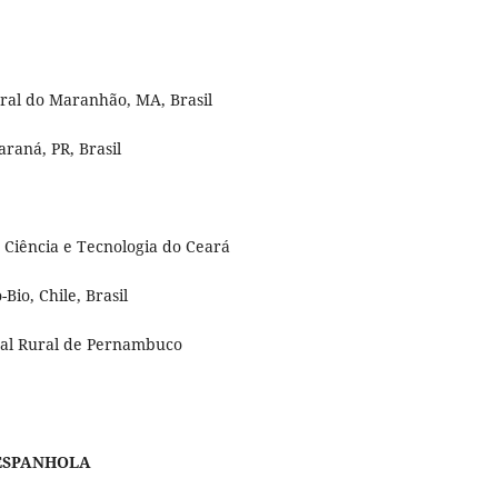
eral do Maranhão, MA, Brasil
raná, PR, Brasil
, Ciência e Tecnologia do Ceará
Bio, Chile, Brasil
ral Rural de Pernambuco
 ESPANHOLA