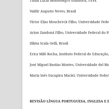
Tânia Lucia Montenegro Stamford, UFPE
Valdir Augusto Neves, Brasil
Victor Elias Mouchreck Filho, Universidade Fed
Arion Zandoná Filho, Universidade Federal do Pa
Dilma Scala Gelli, Brasil
Erica Milô Rocha, Instituto Federal de Educação
José Miguel Bastías Montes, Universidade del Bio-
Maria Inês Sucupira Maciel, Universidade Fede
REVISÃO LÍNGUA PORTUGUESA, INGLESA E