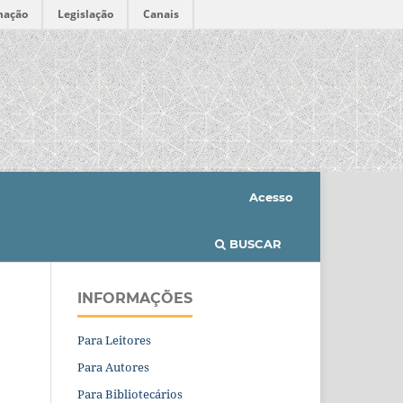
mação
Legislação
Canais
Acesso
BUSCAR
INFORMAÇÕES
Para Leitores
Para Autores
Para Bibliotecários