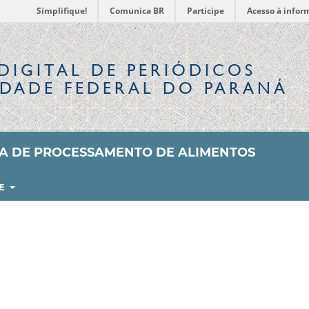
Simplifique!
Comunica BR
Participe
Acesso à infor
DIGITAL
DE PERIÓDICOS
IDADE FEDERAL DO PARANÁ
SA DE PROCESSAMENTO DE ALIMENTOS
RE