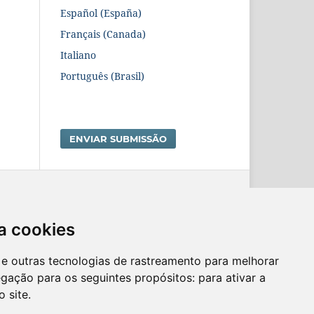
Español (España)
Français (Canada)
Italiano
Português (Brasil)
ENVIAR SUBMISSÃO
a cookies
es e outras tecnologias de rastreamento para melhorar
egação para os seguintes propósitos:
para ativar a
o site
.