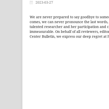
2023-03-27
We are never prepared to say goodbye to someon
comes, we can never pronounce the last words, 
talented researcher and her participation and c
immeasurable. On behalf of all reviewers, edito
Center Bulletin, we express our deep regret at 