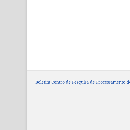
Boletim Centro de Pesquisa de Processamento d