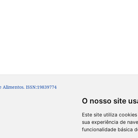
e Alimentos. ISSN:19839774
O nosso site us
Este site utiliza cooki
sua experiência de nav
funcionalidade básica d