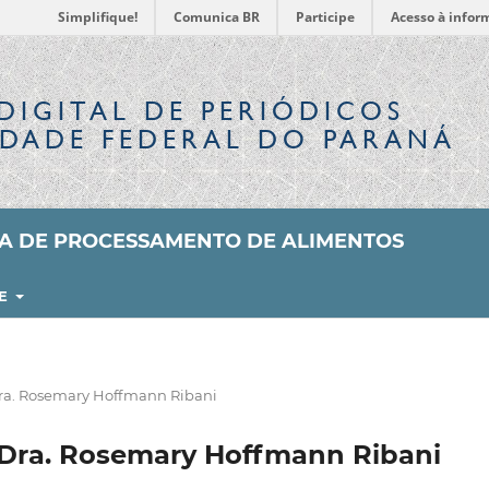
Simplifique!
Comunica BR
Participe
Acesso à infor
DIGITAL
DE PERIÓDICOS
IDADE FEDERAL DO PARANÁ
SA DE PROCESSAMENTO DE ALIMENTOS
RE
. Rosemary Hoffmann Ribani
ra. Rosemary Hoffmann Ribani