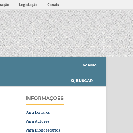
mação
Legislação
Canais
Acesso
BUSCAR
INFORMAÇÕES
Para Leitores
Para Autores
Para Bibliotecários