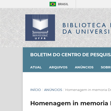
BRASIL
BIBLIOTECA 
DA UNIVERS
BOLETIM DO CENTRO DE PESQUI
ATUAL
ARQUIVOS
ANÚNCIOS
SOB
INÍCIO
/
ANÚNCIOS
/
Homenagem in memoria Dra
Homenagem in memoria D