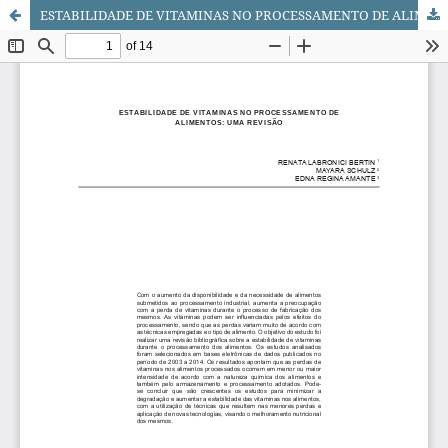
ESTABILIDADE DE VITAMINAS NO PROCESSAMENTO DE ALIMENTOS: UMA REVISÃO