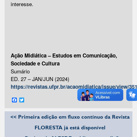
interesse.
Ação Midiática – Estudos em Comunicação,
Sociedade e Cultura
Sumário
ED. 27 – JAN/JUN (2024)
https://revistas.ufpr.br/acaomidiatica/issue/view/35
Facebook
Twitter
<< Primeira edição em fluxo contínuo da Revista
FLORESTA já está disponível