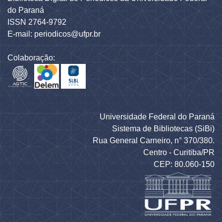
do Paraná
ISSN 2764-9792
E-mail: periodicos@ufpr.br
Colaboração:
Universidade Federal do Paraná
Sistema de Bibliotecas (SiBi)
Rua General Carneiro, n° 370/380.
Centro - Curitiba/PR
CEP: 80.060-150