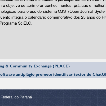
 o objetivo de aprimorar conhecimentos, práticas e melhor
nológicas para o uso do sistema OJS (Open Journal Syste
vento integra o calendário comemorativo dos 25 anos do P
 Programa SciELO.
ning & Community Exchange (PLACE)
oftware antiplágio promete identificar textos do Chat
e Federal do Paraná