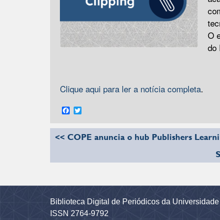
com
tec
O e
do
Clique aqui para ler a notícia completa
.
Facebook
Twitter
<< COPE anuncia o hub Publishers Lear
S
Biblioteca Digital de Periódicos da Universidad
ISSN 2764-9792