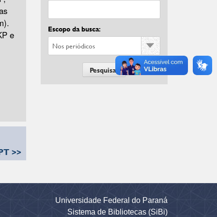
ias
m).
Escopo da busca:
KP e
GPT >>
Universidade Federal do Paraná
Sistema de Bibliotecas (SiBi)