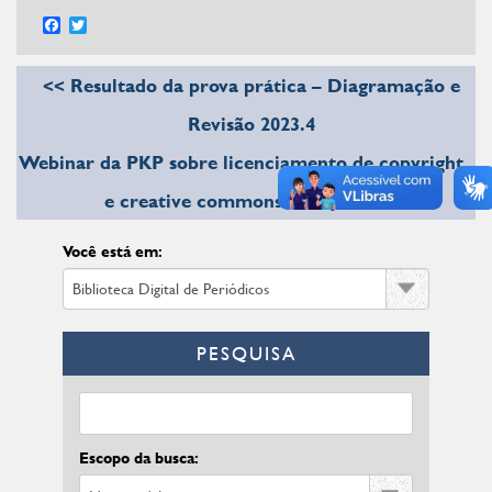
Facebook
Twitter
<< Resultado da prova prática – Diagramação e
Revisão 2023.4
Webinar da PKP sobre licenciamento de copyright
e creative commons no OJS >>
Você está em:
PESQUISA
Escopo da busca: