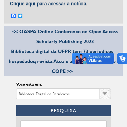
Clique aqui para acessar a notícia
.
Facebook
Twitter
<< OASPA Online Conference on Open Access
Scholarly Publishing 2023
Biblioteca digital da UFPR tem 73 periódicos
hospedados; revista Atoz é a primeira aceita no
COPE >>
Você está em:
PESQUISA