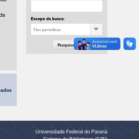
da
Escopo da busca:
zados
Universidade Federal do Paraná