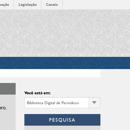
mação
Legislação
Canais
Você está em:
ero.
PESQUISA