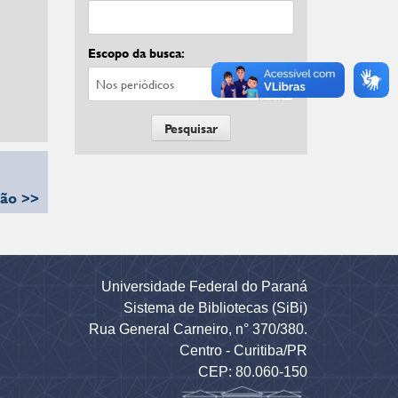
Escopo da busca:
ção >>
Universidade Federal do Paraná
Sistema de Bibliotecas (SiBi)
Rua General Carneiro, n° 370/380.
Centro - Curitiba/PR
CEP: 80.060-150