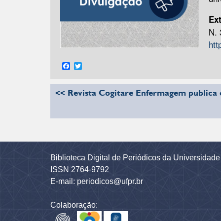
Ex
N. 
htt
Facebook
Twitter
<< Revista Cogitare Enfermagem publica 
Biblioteca Digital de Periódicos da Universidad
ISSN 2764-9792
E-mail: periodicos@ufpr.br
Colaboração: