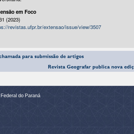
tensão em Foco
31 (2023)
ps://revistas.ufpr.br/extensao/issue/view/3507
chamada para submissão de artigos
Revista Geografar publica nova edi
e Federal do Paraná