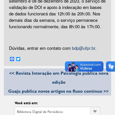
setembro e 08 de dezembro de 2023, o serviço de
validação de DOI e apoio à indexação em bases
de dados funcionará das 12h:00 às 20h:00. Nos
demais dias da semana, o serviço permanece
funcionando normalmente, das 8h:00 às 17h:00.
Dúvidas, entrar em contato com
bdp@ufpr.br
.
Facebook
Twitter
<< Revista Interação em Psicologia publica nova
edição
Guaju publica novos artigos no fluxo contínuo >>
Você está em: