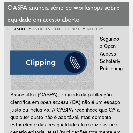
OASPA anuncia série de workshops sobre
equidade em acesso aberto
POSTADO EM
15 DE FEVEREIRO DE 2023
EM
NOTÍCIAS
Segundo
a Open
Access
Scholarly
Publishing
Association (OASPA), o mundo da publicação
científica em
(OA) não é um espaço
open access
justo ou inclusivo. A OASPA reconhece que OA a
qualquer custo não é aceitável, mas comenta
estar ciente das desigualdades introduzidas pelo
cenário editorial atual (publicações totalmente em