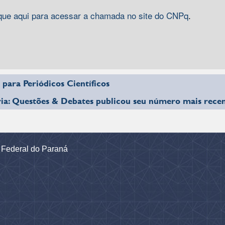
que aqui para acessar a chamada no site do CNPq
.
para Periódicos Científicos
ria: Questões & Debates publicou seu número mais rece
e Federal do Paraná