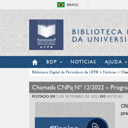
BRASIL
BIBLIOTECA 
DA UNIVERS
BDP
NOTÍCIAS
AJUDA
Biblioteca Digital de Periódicos da UFPR
>
Notícias
>
Cha
Chamada CNPq Nº 12/2022 – Program
POSTADO EM
2 DE SETEMBRO DE 2022
EM
NOTÍCIAS
CNP
pra