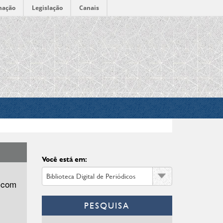
mação
Legislação
Canais
Você está em:
 com
PESQUISA