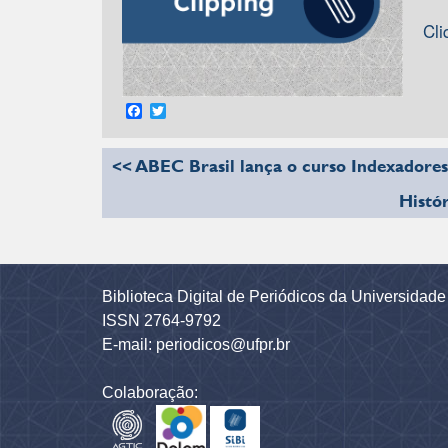
Cli
Facebook
Twitter
<< ABEC Brasil lança o curso Indexadores 
Histó
Biblioteca Digital de Periódicos da Universidad
ISSN 2764-9792
E-mail: periodicos@ufpr.br
Colaboração: