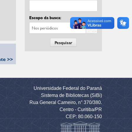
Escopo da busca:
nte >>
Universidade Federal do Paraná
Sistema de Bibliotecas (SiBi)
Rua General Carneiro, n° 370/380.
Centro - Curitiba/PR
CEP: 80.060-150