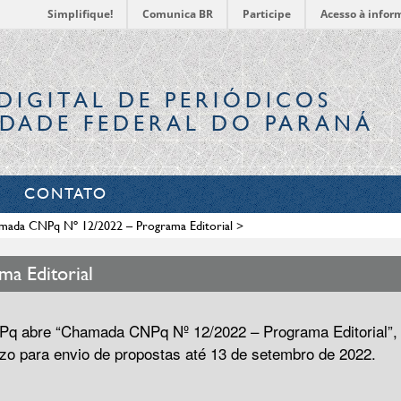
Simplifique!
Comunica BR
Participe
Acesso à infor
DIGITAL
DE PERIÓDICOS
IDADE FEDERAL DO PARANÁ
CONTATO
mada CNPq Nº 12/2022 – Programa Editorial
>
a Editorial
q abre “Chamada CNPq Nº 12/2022 – Programa Editorial”,
zo para envio de propostas até 13 de setembro de 2022.