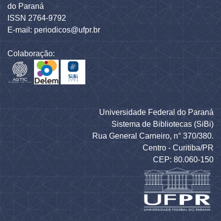
do Paraná
ISSN 2764-9792
E-mail: periodicos@ufpr.br
Colaboração:
Universidade Federal do Paraná
Sistema de Bibliotecas (SiBi)
Rua General Carneiro, n° 370/380.
Centro - Curitiba/PR
CEP: 80.060-150