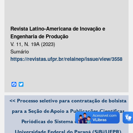
Revista Latino-Americana de Inovação e
Engenharia de Produção
V. 11, N. 19A (2023)
Sumário
https://revistas.ufpr.br/relainep/issue/view/3558
Facebook
Twitter
<< Processo seletivo para contratação de bolsista
para a Seção de Apoio a Publicações Científicas
Periódicas do Sistema de Bibliotecas da
Universidade Federal do Paraná (SiBi/UFPR)