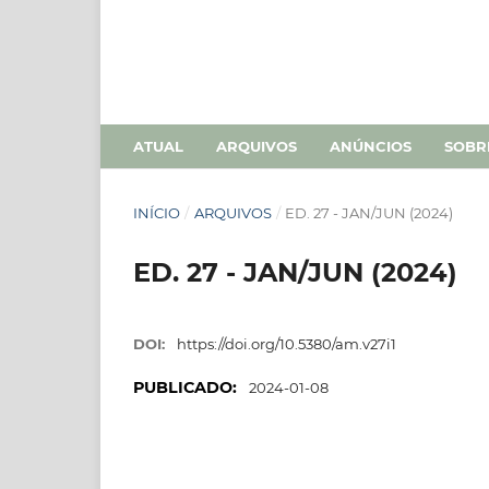
ATUAL
ARQUIVOS
ANÚNCIOS
SOB
INÍCIO
/
ARQUIVOS
/
ED. 27 - JAN/JUN (2024)
ED. 27 - JAN/JUN (2024)
DOI:
https://doi.org/10.5380/am.v27i1
PUBLICADO:
2024-01-08