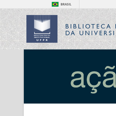
BRASIL
BIBLIOTECA 
DA UNIVERS