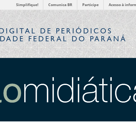
Simplifique!
Comunica BR
Participe
Acesso à infor
DIGITAL
DE PERIÓDICOS
IDADE FEDERAL DO PARANÁ