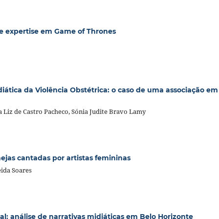
e expertise em Game of Thrones
iática da Violência Obstétrica: o caso de uma associação em
a Liz de Castro Pacheco, Sónia Judite Bravo Lamy
jas cantadas por artistas femininas
ida Soares
al: análise de narrativas midiáticas em Belo Horizonte