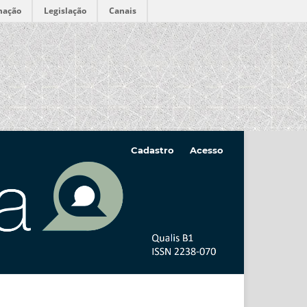
mação
Legislação
Canais
Cadastro
Acesso