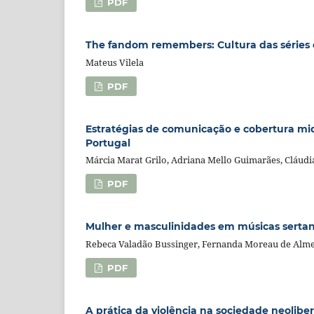
PDF
The fandom remembers: Cultura das séries 
Mateus Vilela
PDF
Estratégias de comunicação e cobertura mid
Portugal
Márcia Marat Grilo, Adriana Mello Guimarães, Cláudi
PDF
Mulher e masculinidades em músicas sertane
Rebeca Valadão Bussinger, Fernanda Moreau de Alme
PDF
A prática da violência na sociedade neoliber